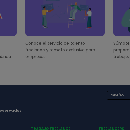
Conoce el servicio de talento
Súmate 
freelance y remoto exclusivo para
prepára
érica
empresas.
trabajo.
ESPAÑOL
 reservados
TRABAJO FREELANCE
FREELANCERS