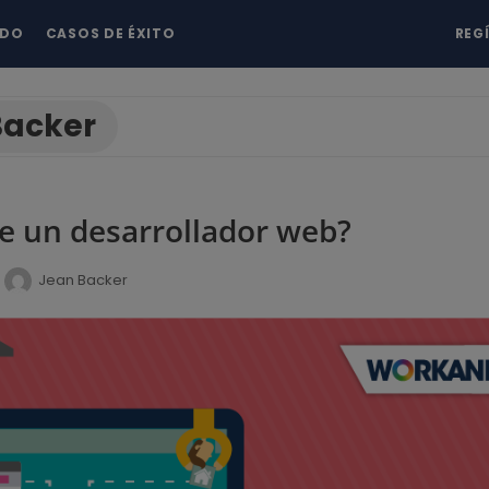
NDO
CASOS DE ÉXITO
REG
Backer
e un desarrollador web?
Jean Backer