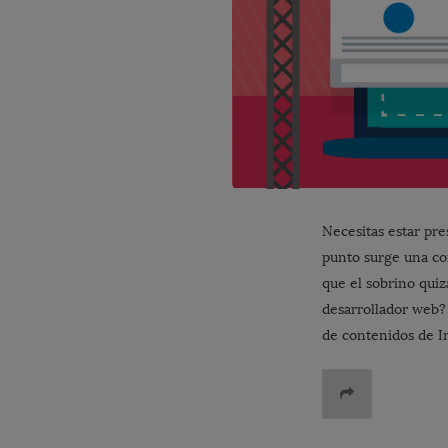
Necesitas estar pr
punto surge una con
que el sobrino quiz
desarrollador web? 
de contenidos de I