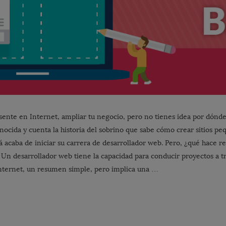
esente en Internet, ampliar tu negocio, pero no tienes idea por dónd
ocida y cuenta la historia del sobrino que sabe cómo crear sitios p
á acaba de iniciar su carrera de desarrollador web. Pero, ¿qué hace 
Un desarrollador web tiene la capacidad para conducir proyectos a tr
nternet, un resumen simple, pero implica una …