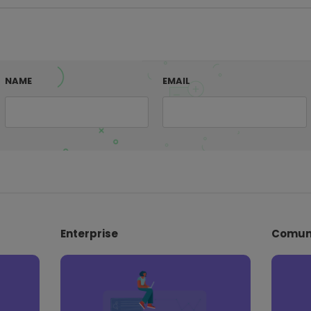
NAME
EMAIL
Enterprise
Comun