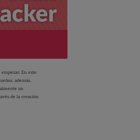
e empezar. En este
equeños, además,
realmente un
avés de la creación