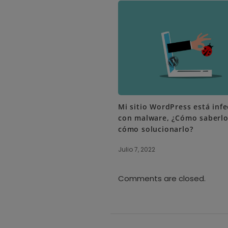
Mi sitio WordPress está inf
con malware, ¿Cómo saberlo
cómo solucionarlo?
Julio 7, 2022
Comments are closed.
S