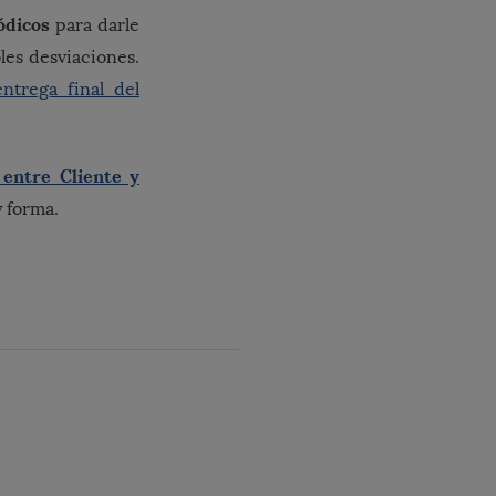
ódicos
para darle
les desviaciones.
ntrega final del
entre Cliente y
y forma.