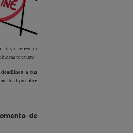
. Si ya tienes un
ubieras previsto.
 deadlines a tus
sar los tips sobre
momento de