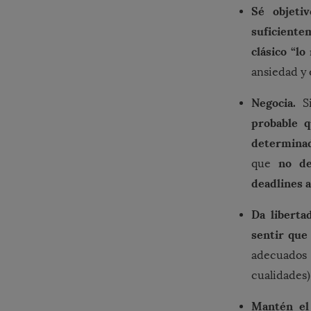
Sé objeti
suficiente
clásico “lo
ansiedad y 
Negocia.
Si
probable 
determinad
no de
que
deadlines a
Da libertad
sentir que
adecuados 
cualidades)
Mantén el 