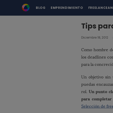
BLOG
EMPRENDIMIENTO
FREELANCEA
Tips par
Diciembre 18, 2012
Como hombre de 
los deadlines co
para la concreció
Un objetivo sin
puedas encauzar
Un punto cla
rol.
para completar 
Selección de fre