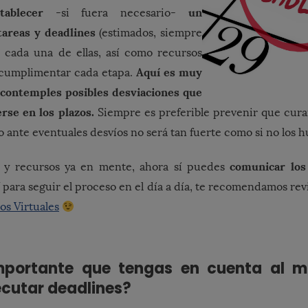
stablecer
un
-si fuera necesario-
areas y deadlines
(estimados, siempre
a cada una de ellas, así como recursos
Aquí es muy
 cumplimentar cada etapa.
contemples posibles desviaciones que
rse en los plazos.
Siempre es preferible prevenir que curar
o ante eventuales desvíos no será tan fuerte como si no los h
comunicar los
 y recursos ya en mente, ahora sí puedes
 para seguir el proceso en el día a día, te recomendamos revi
s Virtuales
mportante que tengas en cuenta al 
jecutar deadlines?