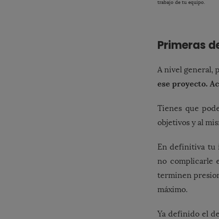
trabajo de tu equipo.
Primeras de
A nivel general,
ese proyecto. Ac
Tienes que poder
objetivos y al m
En definitiva tu
no complicarle e
terminen presion
máximo.
Ya definido el d