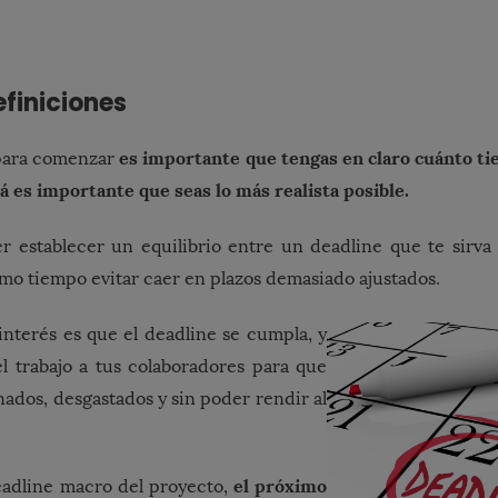
finiciones
es importante que tengas en claro cuánto 
 para comenzar
á es importante que seas lo más realista posible.
 establecer un equilibrio entre un deadline que te sirva
ismo tiempo evitar caer en plazos demasiado ajustados.
 interés es que el deadline se cumpla, y
l trabajo a tus colaboradores para que
ados, desgastados y sin poder rendir al
el próximo
eadline macro del proyecto,