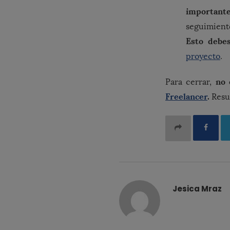
importante
seguimiento
Esto debes
proyecto
.
no 
Para cerrar,
Freelancer
.
Resul
Jesica Mraz