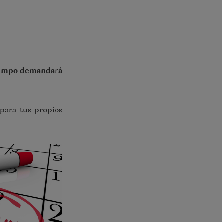
tiempo demandará
 para tus propios