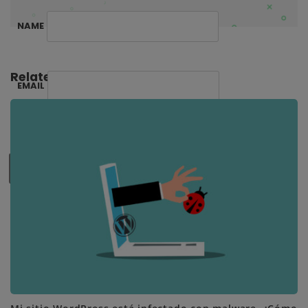
NAME
Related Posts:
EMAIL
SUBSCRIBE ME