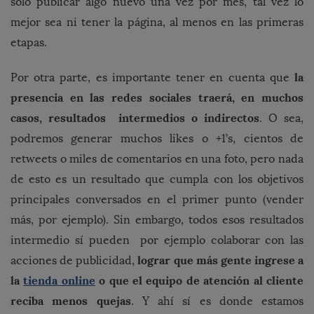
sólo publicar algo nuevo una vez por mes, tal vez lo
mejor sea ni tener la página, al menos en las primeras
etapas.
la
Por otra parte, es importante tener en cuenta que
presencia en las redes sociales traerá, en muchos
casos, resultados intermedios o indirectos
. O sea,
podremos generar muchos likes o +1’s, cientos de
retweets o miles de comentarios en una foto, pero nada
de esto es un resultado que cumpla con los objetivos
principales conversados en el primer punto (vender
más, por ejemplo). Sin embargo, todos esos resultados
intermedio sí pueden por ejemplo colaborar con las
lograr que más gente ingrese a
acciones de publicidad,
la
tienda online
o que el equipo de atención al cliente
reciba menos quejas
. Y ahí sí es donde estamos