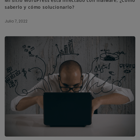
Mi sitio WordPress está infectado con malware, ¿Cómo
saberlo y cómo solucionarlo?
Julio 7, 2022