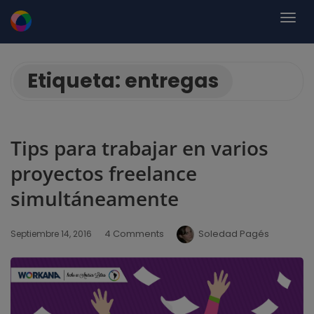
Etiqueta:
entregas
Tips para trabajar en varios
proyectos freelance
simultáneamente
4 Comments
Soledad Pagés
Septiembre 14, 2016