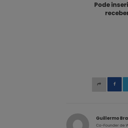
Pode inser
receber
Guillermo Bra
Co-Founder de Wo