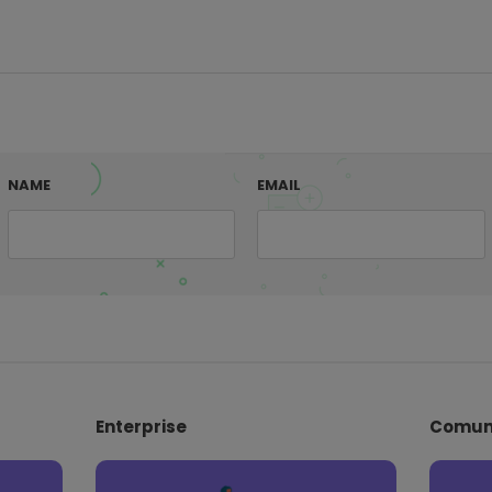
NAME
EMAIL
Enterprise
Comun