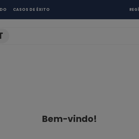
NDO
CASOS DE ÉXITO
REG
T
Bem-vindo!