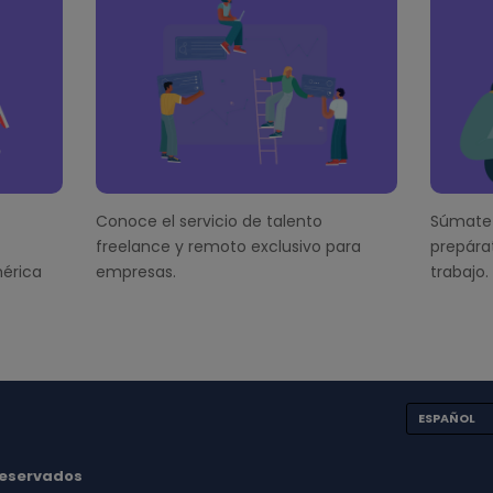
Conoce el servicio de talento
Súmate 
freelance y remoto exclusivo para
prepára
érica
empresas.
trabajo.
ESPAÑOL
 reservados