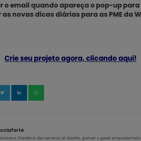
ir o email quando apareça o pop-up par
 as novas dicas diárias para as PME da
Crie seu projeto agora, clicando aqui!
cciaforte
rkana. Fanático del servicio al cliente, gamer y geek empedernido