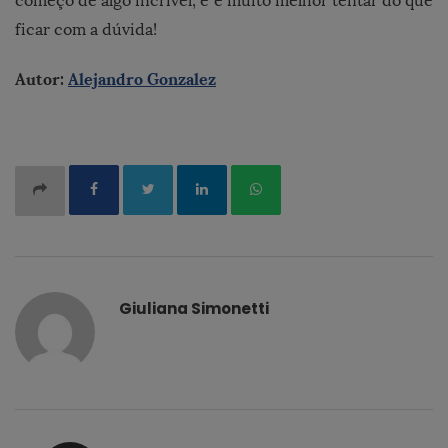
começo de algo incrível, e é muito melhor tentar do que
ficar com a dúvida!
Autor:
Alejandro Gonzalez
Giuliana Simonetti