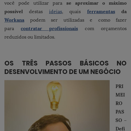
se aproximar o máximo
você pode utilizar para
possível
ferramentas
da
destas
ideias
, quais
Workana
podem ser utilizadas e como fazer
contratar profissionais
para
com orçamentos
reduzidos ou limitados.
OS TRÊS PASSOS BÁSICOS NO
DESENVOLVIMENTO DE UM NEGÓCIO
PRI
MEI
RO
PAS
SO –
Defi