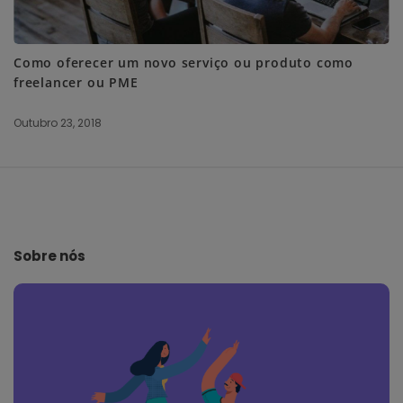
Como oferecer um novo serviço ou produto como
freelancer ou PME
Outubro 23, 2018
S
i
t
e
Sobre nós
F
o
o
t
e
r