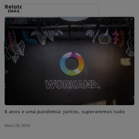
Related Posts:
EMAIL
SUBSCRIBE ME
8 anos e uma pandemia: juntos, superaremos tudo
Maio 29, 2020