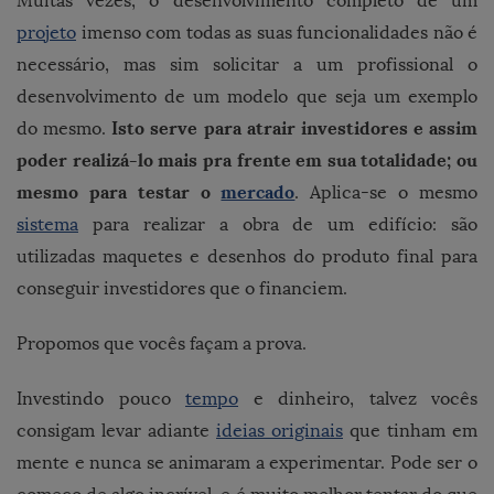
Muitas vezes, o desenvolvimento completo de um
projeto
imenso com todas as suas funcionalidades não é
necessário, mas sim solicitar a um profissional o
desenvolvimento de um modelo que seja um exemplo
Isto serve para atrair investidores e assim
do mesmo.
poder realizá-lo mais pra frente em sua totalidade; ou
mesmo para testar o
mercado
. Aplica-se o mesmo
sistema
para realizar a obra de um edifício: são
utilizadas maquetes e desenhos do produto final para
conseguir investidores que o financiem.
Propomos que vocês façam a prova.
Investindo pouco
tempo
e dinheiro, talvez vocês
consigam levar adiante
ideias originais
que tinham em
mente e nunca se animaram a experimentar. Pode ser o