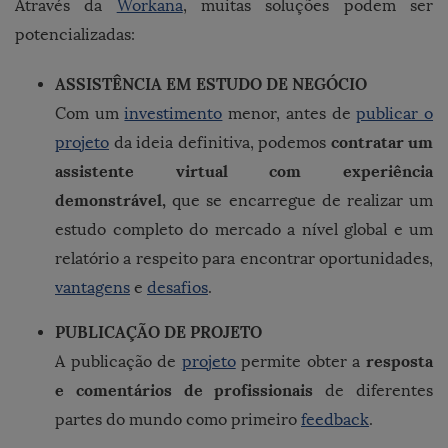
Através da
Workana
, muitas soluções podem ser
potencializadas:
ASSISTÊNCIA EM ESTUDO DE NEGÓCIO
Com um
investimento
menor, antes de
publicar o
contratar um
projeto
da ideia definitiva, podemos
assistente virtual com experiência
demonstrável,
que se encarregue de realizar um
estudo completo do mercado a nível global e um
relatório a respeito para encontrar oportunidades,
vantagens
e
desafios
.
PUBLICAÇÃO DE PROJETO
resposta
A publicação de
projeto
permite obter a
e comentários de profissionais
de diferentes
partes do mundo como primeiro
feedback
.