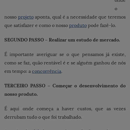
onde
o
nosso
projeto
aponta, qual é a necessidade que teremos
que satisfazer e como o nosso
produto
pode fazê-lo.
SEGUNDO PASSO – Realizar um estudo de mercado.
É importante averiguar se o que pensamos já existe,
como se faz, quão rentável é e se alguém ganhou de nós
em tempo: a
concorrência
.
TERCEIRO PASSO – Começar o desenvolvimento do
nosso produto.
É aqui onde começa a haver custos, que as vezes
derrubam tudo o que foi trabalhado.