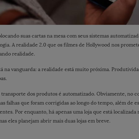
locando suas cartas na mesa com seus sistemas automatizad
ogia. A realidade 2.0 que os filmes de Hollywood nos prome
nando realidade.
 na vanguarda: a realidade está muito próxima. Produtivid
as.
 transporte dos produtos é automatizado. Obviamente, no 
s falhas que foram corrigidas ao longo do tempo, além de es
entes. Por enquanto, há apenas uma loja que está localizada n
mas eles planejam abrir mais duas lojas em breve.