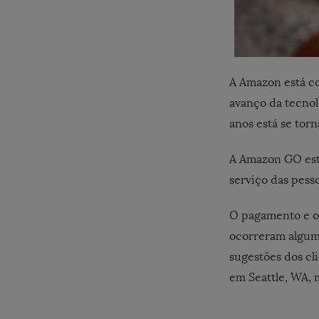
A Amazon está co
avanço da tecnol
anos está se tor
A Amazon GO está
serviço das pesso
O pagamento e o
ocorreram alguma
sugestões dos cli
em Seattle, WA, 