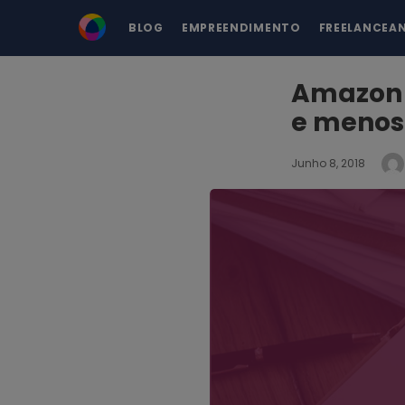
BLOG
EMPREENDIMENTO
FREELANCEA
Amazon G
e meno
Junho 8, 2018