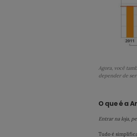
Agora, você tamb
depender de ser
O que é a 
Entrar na loja, p
Tudo é simplifi