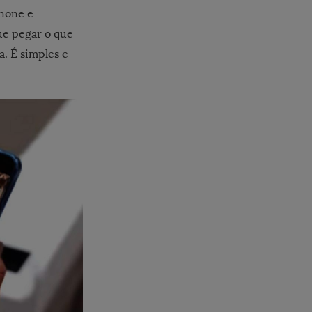
phone e
ue pegar o que
. É simples e