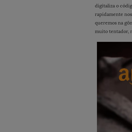
digitaliza o cód
rapidamente nos 
queremos na gônd
muito tentador, 