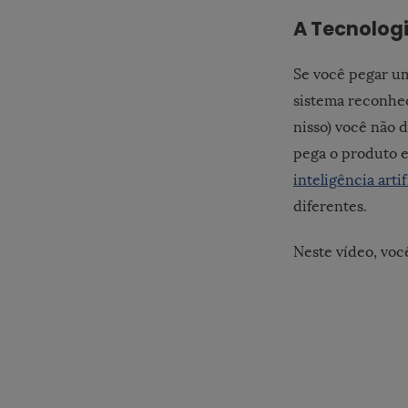
A Tecnolog
Se você pegar 
sistema reconhec
nisso) você não
pega o produto e
inteligência artif
diferentes.
Neste vídeo, voc