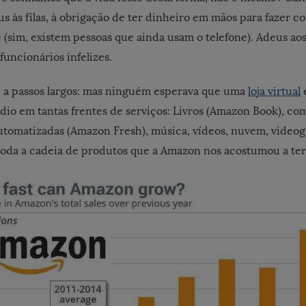
s às filas, à obrigação de ter dinheiro em mãos para fazer c
ne (sim, existem pessoas que ainda usam o telefone). Adeus ao
 funcionários infelizes.
 a passos largos: mas ninguém esperava que uma
loja virtual
e
dio em tantas frentes de serviços: Livros (Amazon Book), co
tomatizadas (Amazon Fresh), música, vídeos, nuvem, video
toda a cadeia de produtos que a Amazon nos acostumou a ter