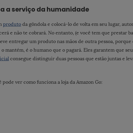
ia a serviço da humanidade
um
produto
da gôndola e colocá-lo de volta em seu lugar, aut
erá e não te cobrará. No entanto, (e você tem que prestar b
 deve entregar um produto nas mãos de outra pessoa, porqu
 o mantém, é o humano que o pagará. Eles garantem que seu
icial
consegue distinguir duas pessoas que estão juntas e le
ê pode ver como funciona a loja da Amazon Go: