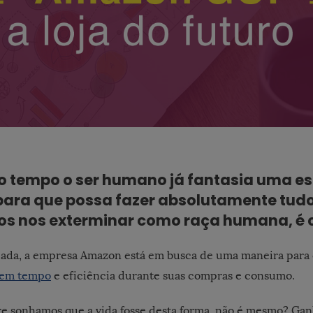
o tempo o ser humano já fantasia uma es
para que possa fazer absolutamente tudo
s nos exterminar como raça humana, é c
iada, a empresa Amazon está em busca de uma maneira para 
rem tempo
e eficiência durante suas compras e consumo.
re sonhamos que a vida fosse desta forma, não é mesmo? Ga