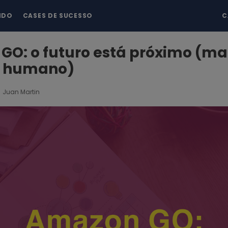
NDO
CASES DE SUCESSO
C
O: o futuro está próximo (mai
s humano)
Juan Martin