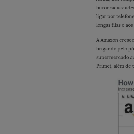
burocracias: adeu
ligar por telefo
longas filas e aos
A Amazon cresce
brigando pelo pó
supermercado au
Prime), além de 