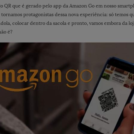
igo QR que é gerado pelo app da Amazon Go em nosso smart
tornamos protagonistas dessa nova experiência: só temos q
ola, colocar dentro da sacola e pronto, vamos embora da loja
não é?