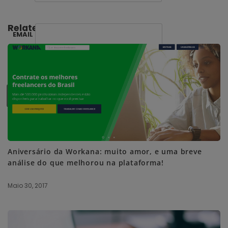
Related Posts:
EMAIL
SUBSCRIBE ME
Aniversário da Workana: muito amor, e uma breve
análise do que melhorou na plataforma!
Maio 30, 2017