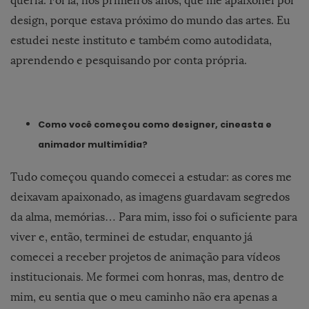
queria. Foi lá, nos primeiros anos, que me apaixonei por
design, porque estava próximo do mundo das artes. Eu
estudei neste instituto e também como autodidata,
aprendendo e pesquisando por conta própria.
Como você começou como designer, cineasta e
animador multimídia?
Tudo começou quando comecei a estudar: as cores me
deixavam apaixonado, as imagens guardavam segredos
da alma, memórias… Para mim, isso foi o suficiente para
viver e, então, terminei de estudar, enquanto já
comecei a receber projetos de animação para vídeos
institucionais. Me formei com honras, mas, dentro de
mim, eu sentia que o meu caminho não era apenas a