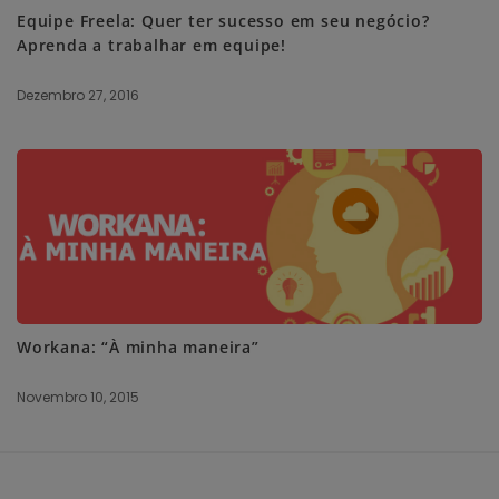
Equipe Freela: Quer ter sucesso em seu negócio?
Aprenda a trabalhar em equipe!
Dezembro 27, 2016
Workana: “À minha maneira”
Novembro 10, 2015
S
i