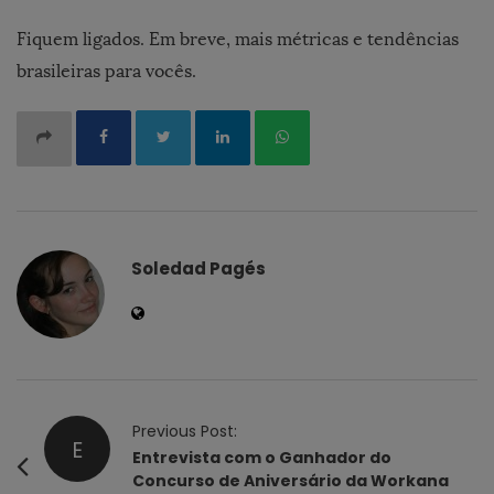
Fiquem ligados. Em breve, mais métricas e tendências
brasileiras para vocês.
Soledad Pagés
P
Previous Post:
E
o
Entrevista com o Ganhador do
Concurso de Aniversário da Workana
s