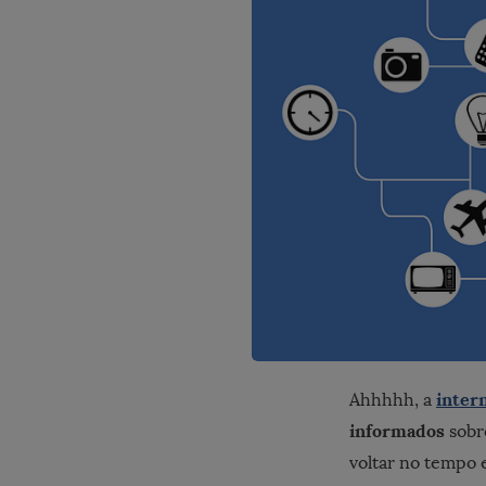
inter
Ahhhhh, a
informados
sobr
voltar no tempo 