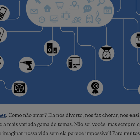
net
ensi
. Como não amar? Ela nós diverte, nos faz chorar, nos
e a mais variada gama de temas. Não sei vocês, mas sempre 
e imaginar nossa vida sem ela parece impossível! Para muito