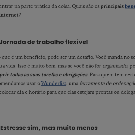
principais
bene
entrar na parte prática da coisa. Quais são os
internet
?
 Jornada de trabalho flexível
que é um benefício, pode ser um desafio. Você manda no s
ua vida. Isso é muito bom, mas se você não for
organizado
, p
prir todas as suas tarefas e obrigações
. Para quem tem cert
comendamos usar o
Wunderlist
, uma
ferramenta de ordenação
olocar dia e horário para que elas estejam prontas ou deleg
) Estresse sim, mas muito menos