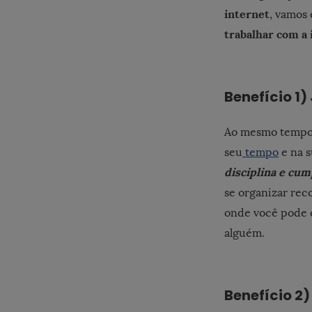
internet
, vamos 
trabalhar com a 
Benefício 1)
Ao mesmo tempo 
seu
tempo
e na s
disciplina e cum
se organizar re
onde você pode c
alguém.
Benefício 2