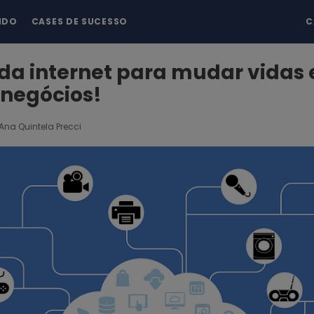
NDO
CASES DE SUCESSO
C
da internet para mudar vidas 
 negócios!
Ana Quintela Precci