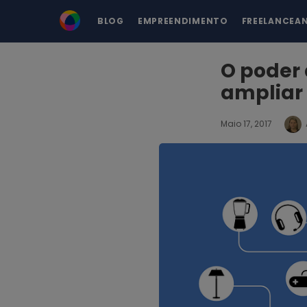
BLOG
EMPREENDIMENTO
FREELANCEA
O poder 
ampliar
Maio 17, 2017