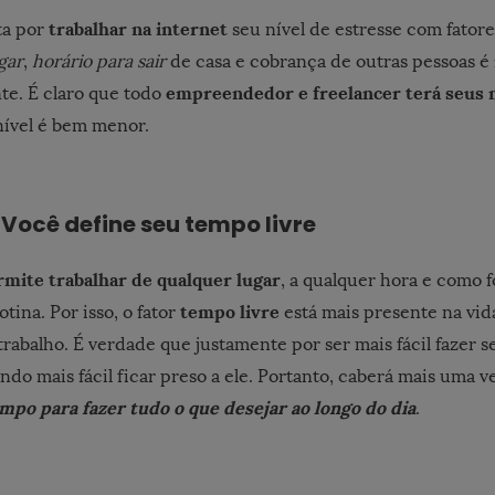
trabalhar na internet
a por
seu nível de estresse com fato
gar
,
horário para sair
de casa e cobrança de outras pessoas é
empreendedor e freelancer
terá seus
te. É claro que todo
nível é bem menor.
 Você define seu tempo livre
rmite trabalhar de qualquer lugar
, a qualquer hora e como f
tempo livre
tina. Por isso, o fator
está mais presente na vi
trabalho. É verdade que justamente por ser mais fácil fazer s
do mais fácil ficar preso a ele. Portanto, caberá mais uma v
mpo para fazer tudo o que desejar ao longo do dia
.