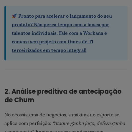
Pronto para acelerar o lançamento do seu
produto?
Não perca tempo com a busca por
talentos individuais. Fale com a Workana e
comece seu projeto com times de TI
terceirizados em tempo integral!
2. Análise preditiva de antecipação
de Churn
No ecossistema de negócios, a máxima do esporte se
aplica com perfeição:
“Ataque ganha jogo, defesa ganha
campeonato”
. Enquanto novas vendas trazem