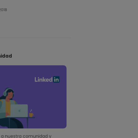
2018
idad
a nuestra comunidad y