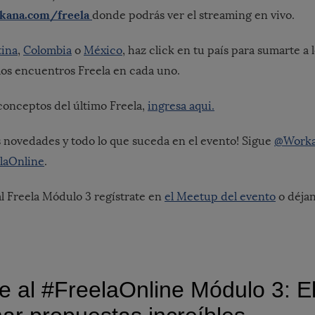
kana.com/freela
donde podrás ver el streaming en vivo.
tina
,
Colombia
o
México
, haz click en tu país para sumarte a
los encuentros Freela en cada uno.
 conceptos del último Freela,
ingresa aqui.
as novedades y todo lo que suceda en el evento! Sigue
@Work
laOnline
.
al Freela Módulo 3 regístrate en
el Meetup del evento
o déjan