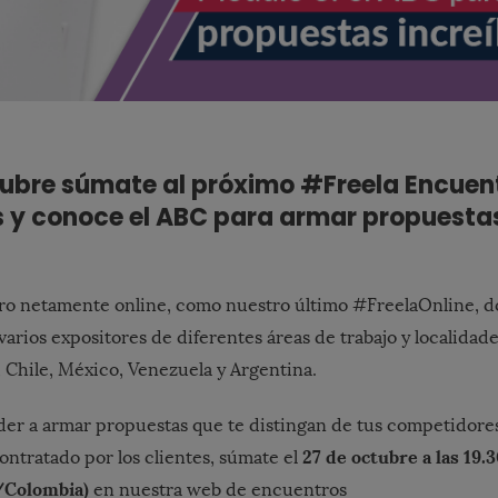
ctubre súmate al próximo #Freela Encuen
s y conoce el ABC para armar propuesta
ro netamente online, como nuestro último #FreelaOnline, 
arios expositores de diferentes áreas de trabajo y localidad
, Chile, México, Venezuela y Argentina.
der a armar propuestas que te distingan de tus competidore
27 de octubre a las 19.
ontratado por los clientes, súmate el
/Colombia)
en nuestra web de encuentros