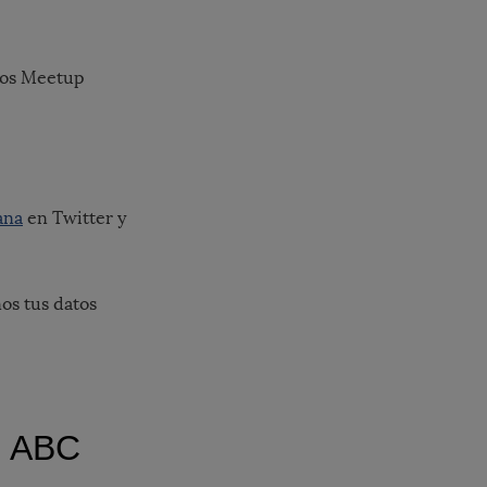
 los Meetup
ana
en Twitter y
os tus datos