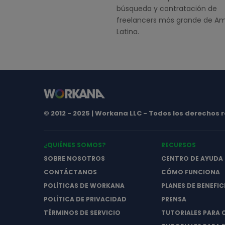
búsqueda y contratación de
freelancers más grande de Am
Latina.
© 2012 - 2025 | Workana LLC - Todos los derechos
¿QUIÉNES SOMOS?
RECURSOS
SOBRE NOSOTROS
CENTRO DE AYUDA
CONTÁCTANOS
CÓMO FUNCIONA
POLÍTICAS DE WORKANA
PLANES DE BENEFIC
POLÍTICA DE PRIVACIDAD
PRENSA
TÉRMINOS DE SERVICIO
TUTORIALES PARA 