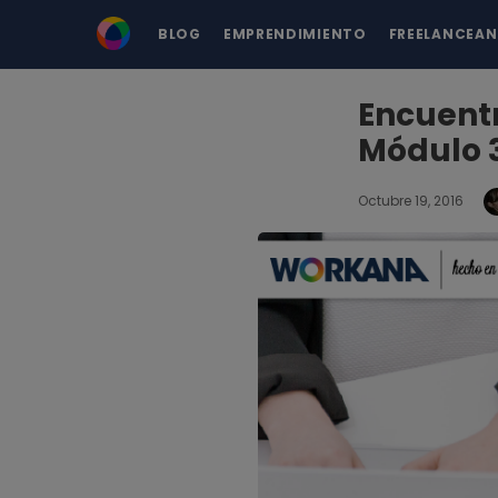
BLOG
EMPRENDIMIENTO
FREELANCEA
Encuentr
Módulo 
Octubre 19, 2016