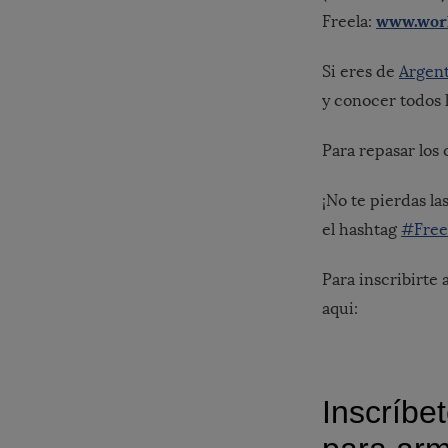
www.wor
Freela:
Si eres de
Argen
y conocer todos 
Para repasar los
¡No te pierdas l
el hashtag
#Free
Para inscribirte 
aqui: