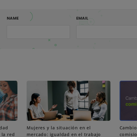
NAME
EMAIL
Cambios
idad
Mujeres y la situación en el
comisi
 la red
mercado: igualdad en el trabajo