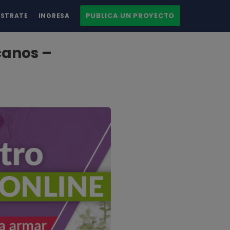
PUBLICA UN PROYECTO
ÍSTRATE
INGRESA
canos –