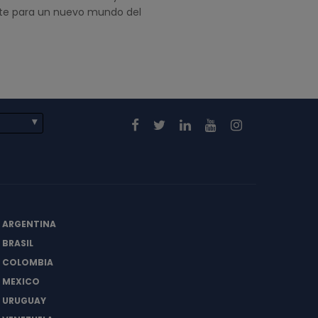
te para un nuevo mundo del
E ARGENTINA
 BRASIL
E COLOMBIA
E MEXICO
E URUGUAY