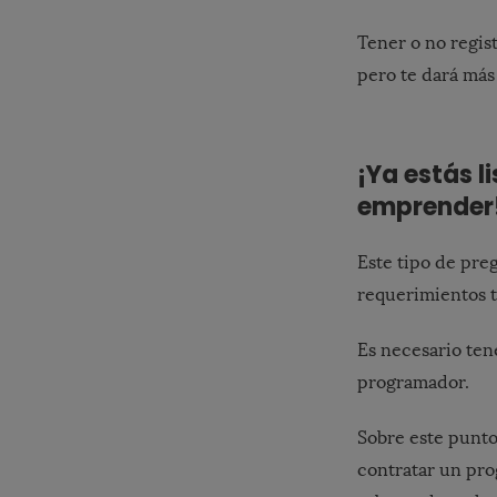
Tener o no regis
pero te dará más
¡Ya estás l
emprender
Este tipo de pre
requerimientos t
Es necesario ten
programador.
Sobre este punto
contratar un pro