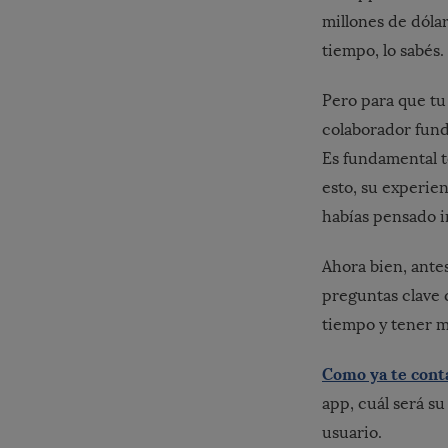
millones de dóla
tiempo, lo sabés
Pero para que tu 
colaborador fun
Es fundamental t
esto, su experie
habías pensado i
Ahora bien, ante
preguntas clave 
tiempo y tener m
Como ya te con
app, cuál será su
usuario.