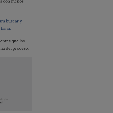
dos con menos
ara buscar y
rkana.
ientes que los
ema del proceso: