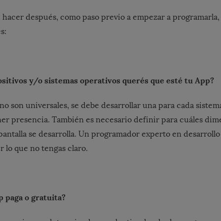
 hacer después, como paso previo a empezar a programarla,
s:
ositivos y/o sistemas operativos querés que esté tu App?
no son universales, se debe desarrollar una para cada sistem
ner presencia. También es necesario definir para cuáles dim
pantalla se desarrolla. Un programador experto en desarroll
r lo que no tengas claro.
p paga o gratuita?