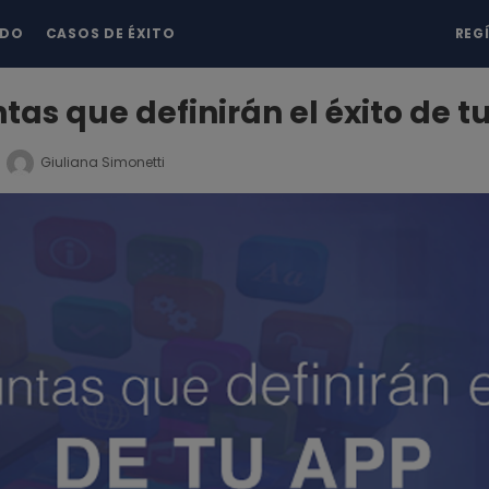
NDO
CASOS DE ÉXITO
REG
tas que definirán el éxito de t
Giuliana Simonetti