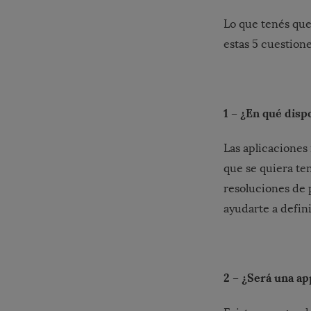
Lo que tenés que
estas 5 cuestione
1 – ¿En qué disp
Las aplicaciones 
que se quiera te
resoluciones de 
ayudarte a defini
2 – ¿Será una ap