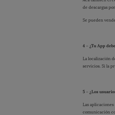
de descargas por 
Se pueden vender
4 – ¿Tu App deb
La localización 
servicios. Si la 
5 – ¿Los usuario
Las aplicaciones
comunicación con