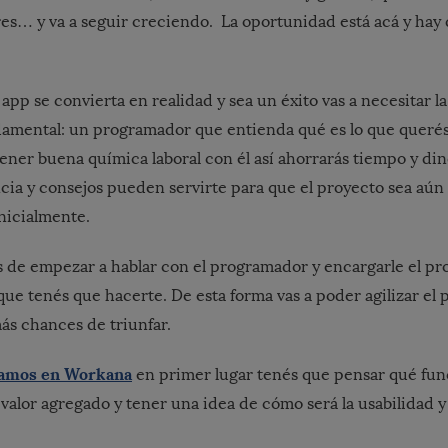
res… y va a seguir creciendo. La oportunidad está acá y hay 
.
app se convierta en realidad y sea un éxito vas a necesitar l
damental: un programador que entienda qué es lo que queré
ener buena química laboral con él así ahorrarás tiempo y di
ncia y consejos pueden servirte para que el proyecto sea aún
nicialmente.
s de empezar a hablar con el programador y encargarle el pr
que tenés que hacerte. De esta forma vas a poder agilizar el 
ás chances de triunfar.
tamos en Workana
en primer lugar tenés que pensar qué fun
 valor agregado y tener una idea de cómo será la usabilidad y