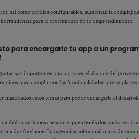
tros, así como perfiles configurables, aumentan la complejida
 herramientas para el crecimiento de tu emprendimiento.
isto para encargarle tu app a un progra
!
guntas son importantes para conocer el alcance del proyecto 
écnicos para cumplir con las funcionalidades que se plantea
er masticados estos temas para poder encargarle el desarroll
 también queríamos asesorare, pues tenés dos opciones: ir a
gramador freelance. Las agencias cobran más caro, demoran