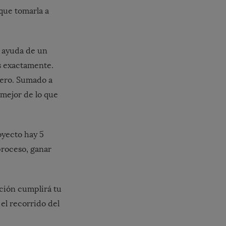
que tomarla a
a ayuda de un
s exactamente.
nero. Sumado a
 mejor de lo que
oyecto hay 5
proceso, ganar
ción cumplirá tu
 el recorrido del