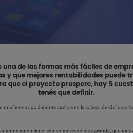
 una de las formas más fáciles de emp
 y que mejores rentabilidades puede tr
ara que el proyecto prospere, hay 5 cues
tenés que definir.
e una buena app dándote vueltas en la cabeza desde hace t
.
creciendo muchísimo, son un mercado muy grande, que muev