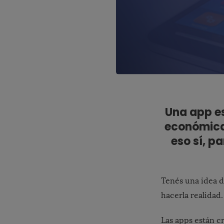
Una app es
económicas
eso sí, p
Tenés una idea d
hacerla realidad
Las apps están 