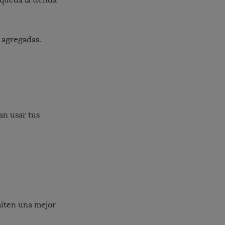
 agregadas.
an usar tus
miten una mejor