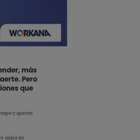
render, más
aerte. Pero
tiones que
iempo y querés
e miles de