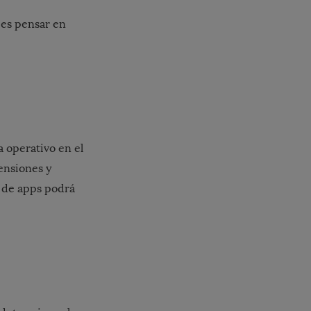
 es pensar en
a operativo en el
ensiones y
o de apps podrá