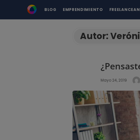
BLOG
EMPRENDIMIENTO
FREELANCEA
Autor:
Veróni
¿Pensast
Mayo 24, 2019