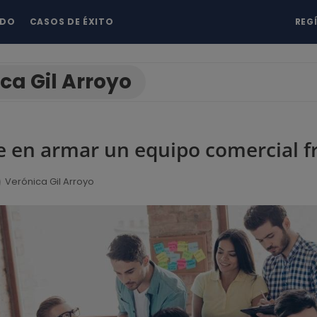
NDO
CASOS DE ÉXITO
REG
ca Gil Arroyo
e en armar un equipo comercial f
Verónica Gil Arroyo