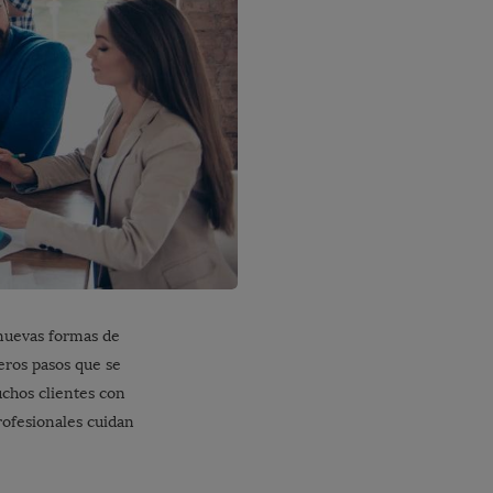
nuevas formas de
eros pasos que se
uchos clientes con
rofesionales cuidan