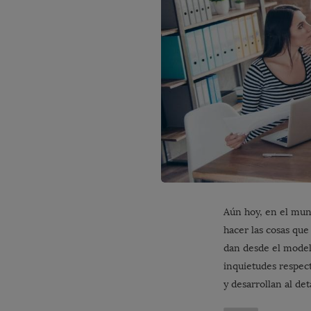
Aún hoy, en el mu
hacer las cosas qu
dan desde el model
inquietudes respect
y desarrollan al det