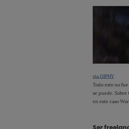
via GIPHY
Todo esto no fue 
se puede. Sobre 
en este caso Wor
Ser freelanc