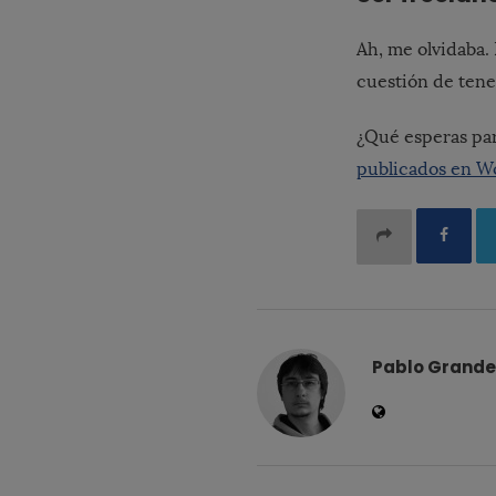
Ah, me olvidaba. 
cuestión de ten
¿Qué esperas par
publicados en Wo
Pablo Grande