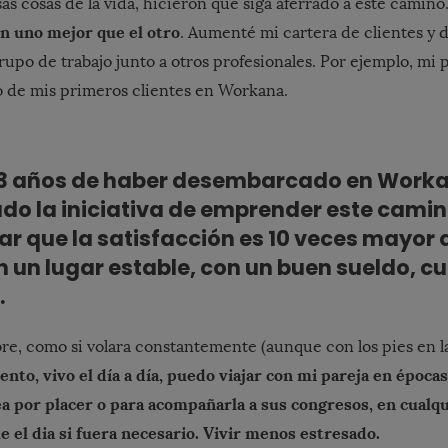
sas cosas de la vida, hicieron que siga aferrado a este camino
n uno mejor que el otro
. Aumenté mi cartera de clientes y 
upo de trabajo junto a otros profesionales. Por ejemplo, mi
o de mis primeros clientes en Workana.
i 3 años de haber desembarcado en Worka
o la iniciativa de emprender este camino
r que la satisfacción es 10 veces mayor q
n un lugar estable, con un buen sueldo, 
.
re, como si volara constantemente (aunque con los pies en la
nto, vivo el día a día, puedo viajar con mi pareja en época
ea por placer o para acompañarla a sus congresos, en cual
 el dia si fuera necesario. Vivir menos estresado.