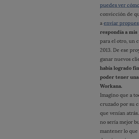
puedes ver cómo
convicción de qu
a
enviar propues
respondía a mis
para el otro, un
2013. De ese proy
ganar nuevos cli
había logrado f
poder tener una 
Workana.
Imagino que a to
cruzado por su ca
que venían atrás.
no sería mejor bu
mantener lo que 