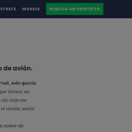
PUBLICA UN PROYECTO
ÍSTRATE
INGRESA
o de avión.
tad, solo quería
 que tienen un
e mi viejo me
el viento, sentir
on motor de