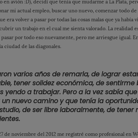
o en avión :D), decidí que tenía que mudarme a La Plata, per
nar mi actual empleo, buscar uno nuevo, comenzar todo de 
 era volver a pasar por todas las cosas malas que ya había vi
ubrir un trabajo en el cual me sienta valorado. La realidad e
a pasar por todo eso nuevamente, pero me arriesgue igual. 
a ciudad de las diagonales.
ron varios años de remarla, de lograr esta
able, tener solidez económica, de sentirme 
 yendo a trabajar. Pero a la vez sabía que
n nuevo camino y que tenía la oportunid
studio, de ser libre laboralmente, de tener
ientes.
 27 de noviembre del 2012 me registré como profesional en W