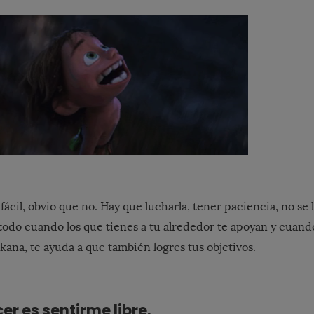
fácil, obvio que no. Hay que lucharla, tener paciencia, no se l
todo cuando los que tienes a tu alrededor te apoyan y cuando
kana, te ayuda a que también logres tus objetivos.
er es sentirme libre.