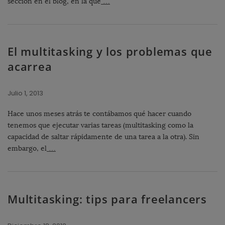
sección en el blog, en la que
…
El multitasking y los problemas que
acarrea
Julio 1, 2013
Hace unos meses atrás te contábamos qué hacer cuando
tenemos que ejecutar varias tareas (multitasking como la
capacidad de saltar rápidamente de una tarea a la otra). Sin
embargo, el
…
Multitasking: tips para freelancers