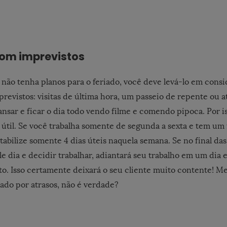
om imprevistos
ão tenha planos para o feriado, você deve levá-lo em consi
revistos: visitas de última hora, um passeio de repente ou 
nsar e ficar o dia todo vendo filme e comendo pipoca. Por is
 útil. Se você trabalha somente de segunda a sexta e tem um 
tabilize somente 4 dias úteis naquela semana. Se no final da
e dia e decidir trabalhar, adiantará seu trabalho em um dia 
to. Isso certamente deixará o seu cliente muito contente! Me
rado por atrasos, não é verdade?