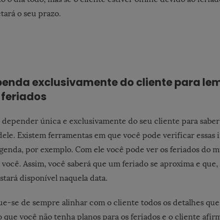
etará o seu prazo.
enda exclusivamente do cliente para le
 feriados
 depender única e exclusivamente do seu cliente para saber
 dele. Existem ferramentas em que você pode verificar essas 
enda, por exemplo. Com ele você pode ver os feriados do m
ra você. Assim, você saberá que um feriado se aproxima e que,
stará disponível naquela data.
ique-se de sempre alinhar com o cliente todos os detalhes qu
 que você não tenha planos para os feriados e o cliente afi