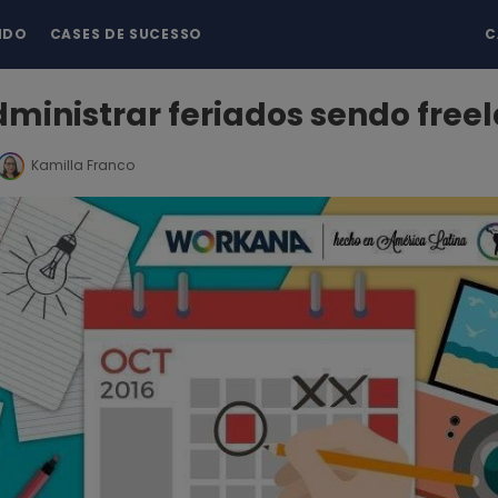
NDO
CASES DE SUCESSO
C
inistrar feriados sendo free
Kamilla Franco