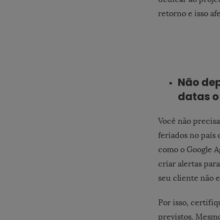
retorno e isso af
Não dep
datas o
Você não precisa
feriados no país
como o Google Ag
criar alertas pa
seu cliente não e
Por isso, certif
previstos. Mesmo