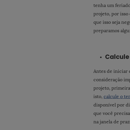
tenha um feriado
projeto, por isso
que isso seja neg
preparamos algum
Calcule
Antes de iniciar
consideração imp
projeto, primei
isto,
calcule o te
disponível por d
que você precisa 
na janela de pra