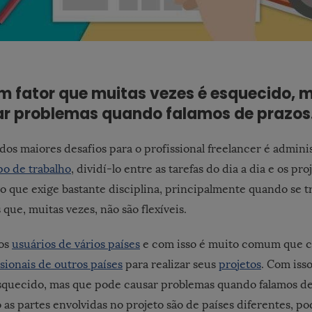
um fator que muitas vezes é esquecido, 
r problemas quando falamos de prazos
os maiores desafios para o profissional freelancer é admini
o de trabalho
, dividí-lo entre as tarefas do dia a dia e os pr
lgo que exige bastante disciplina, principalmente quando se 
que, muitas vezes, não são flexíveis.
os
usuários de vários países
e com isso é muito comum que c
sionais de outros países
para realizar seus
projetos
. Com iss
squecido, mas que pode causar problemas quando falamos de
 as partes envolvidas no projeto são de países diferentes, p