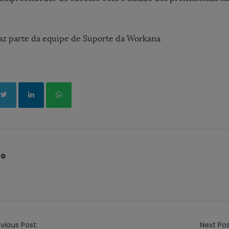
az parte da equipe de Suporte da Workana
co
vious Post:
Next Pos