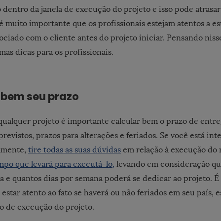
 dentro da janela de execução do projeto e isso pode atrasar
 é muito importante que os profissionais estejam atentos a es
ociado com o cliente antes do projeto iniciar. Pensando niss
as dicas para os profissionais.
 bem seu prazo
 qualquer projeto é importante calcular bem o prazo de entr
revistos, prazos para alterações e feriados. Se você está in
ramente,
tire todas as suas dúvidas
em relação à execução do 
mpo que levará para executá-lo,
levando em consideração qua
ia e quantos dias por semana poderá se dedicar ao projeto.
estar atento ao fato se haverá ou não feriados em seu país, 
zo de execução do projeto.