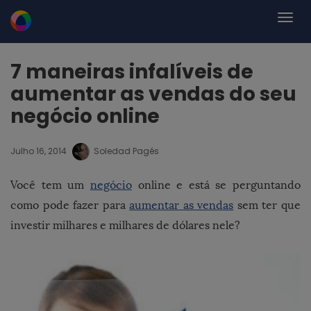
7 maneiras infalíveis de
aumentar as vendas do seu
negócio online
Julho 16, 2014
Soledad Pagés
Você tem um
negócio
online e está se perguntando
como pode fazer para
aumentar as vendas
sem ter que
investir milhares e milhares de dólares nele?