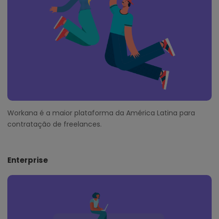
r
Workana é a maior plataforma da América Latina para
contratação de freelances.
Enterprise