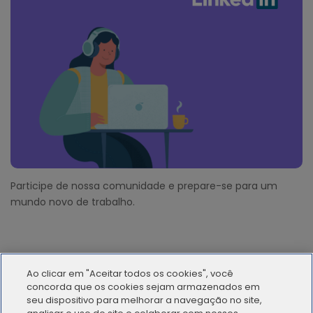
Participe de nossa comunidade e prepare-se para um
mundo novo de trabalho.
Ao clicar em "Aceitar todos os cookies", você
concorda que os cookies sejam armazenados em
seu dispositivo para melhorar a navegação no site,