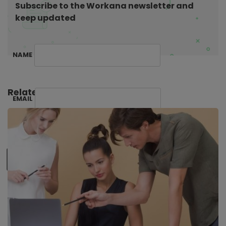
Subscribe to the Workana newsletter and
i
keep updated
o
n
NAME
Related Posts:
EMAIL
SUBSCRIBE ME