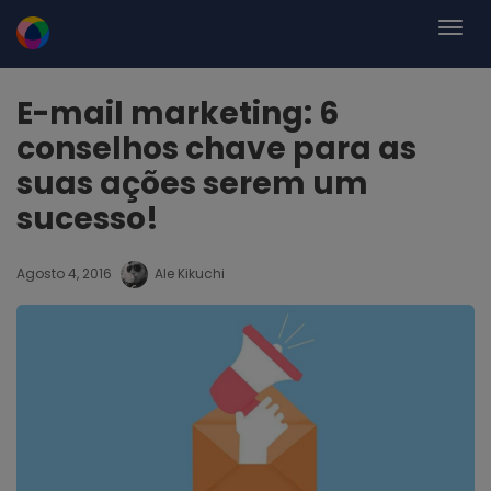
E-mail marketing: 6
conselhos chave para as
suas ações serem um
sucesso!
Agosto 4, 2016
Ale Kikuchi