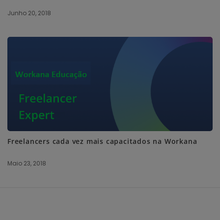
Junho 20, 2018
Freelancers cada vez mais capacitados na Workana
Maio 23, 2018
S
i
t