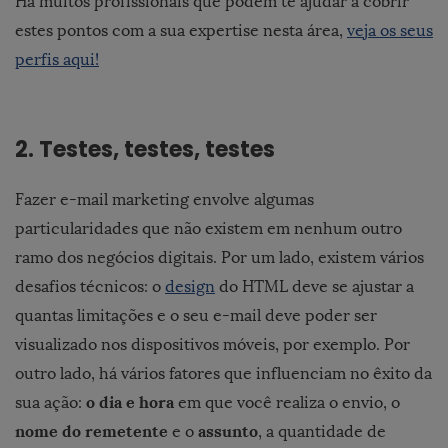
Há muitos profissionais que podem te ajudar a cobrir
estes pontos com a sua expertise nesta área,
veja os seus
perfis aqui!
2. Testes, testes, testes
Fazer e-mail marketing envolve algumas
particularidades que não existem em nenhum outro
ramo dos negócios digitais. Por um lado, existem vários
desafios técnicos: o
design
do HTML deve se ajustar a
quantas limitações e o seu e-mail deve poder ser
visualizado nos dispositivos móveis, por exemplo. Por
outro lado, há vários fatores que influenciam no êxito da
o dia e hora
sua ação:
em que você realiza o envio, o
nome do remetente
assunto
e o
, a quantidade de