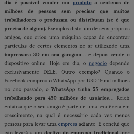
dia é possível vender um
produto
a centenas de
milhões de pessoas sem precisar que muitos
trabalhadores o produzam ou distribuam (se é que
precisa de algum).
Exemplos disto: um de seus próprios
amigos, que criou uma máquina capaz de encontrar
partículas de certos elementos no ar utilizando uma
impressora 3D em sua garagem
… e depois vende o
dispositivo online. Hoje em dia, o
negócio
depende
exclusivamente DELE. Outro exemplo? Quando o
Facebook comprou o WhatsApp por USD 19 mil milhões
WhatsApp tinha 55 empregados
no ano passado, o
trabalhando para 450 milhões de usuários
… Reich
enfatiza que o seu amigo é parte de uma tendência em
crescimento, na qual é necessário cada vez menos
pessoas para levar uma
empresa
adiante. E conclui que
declive do emprego tradicional
isto levará a um
, por