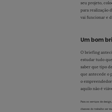
seu projeto, co
para realização 
vai funcionar e 
Um bom bri
O briefing antec
estudar tudo que
saber que tipo de
que antecede o p
o empreendedor 
aquilo não é viáv
Para os serviços de design
chances do trabalho ser mai