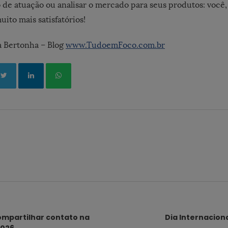
de atuação ou analisar o mercado para seus produtos: você,
uito mais satisfatórios!
a Bertonha – Blog
www.TudoemFoco.com.br
ompartilhar contato na
Dia Internacion