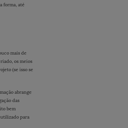
a forma, até
pouco mais de
riado, os meios
ojeto (se isso se
ormação abrange
agação das
ito bem
utilizado para