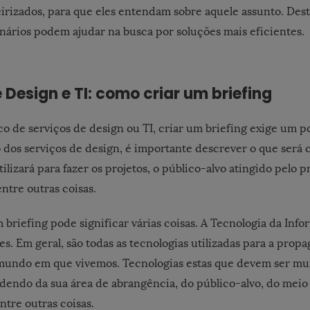
eirizados, para que eles entendam sobre aquele assunto. Dest
ários podem ajudar na busca por soluções mais eficientes.
 Design e TI: como criar um briefing
co de serviços de design ou TI, criar um briefing exige um 
 dos serviços de design, é importante descrever o que será c
ilizará para fazer os projetos, o público-alvo atingido pelo pr
 entre outras coisas.
m briefing pode significar várias coisas. A Tecnologia da Inf
es. Em geral, são todas as tecnologias utilizadas para a prop
mundo em que vivemos. Tecnologias estas que devem ser mu
dendo da sua área de abrangência, do público-alvo, do meio 
ntre outras coisas.