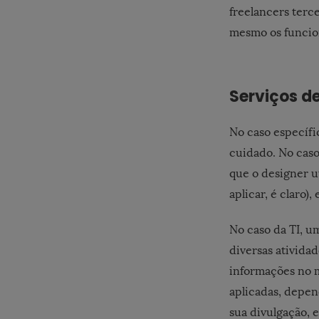
freelancers terc
mesmo os funcion
Serviços de
No caso específi
cuidado. No caso
que o designer ut
aplicar, é claro),
No caso da TI, u
diversas atividad
informações no 
aplicadas, depen
sua divulgação, e