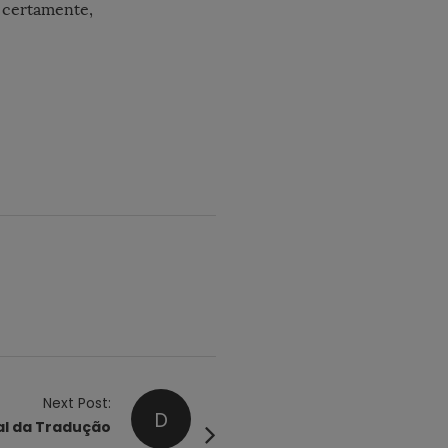
 certamente,
Next Post:
D
al da Tradução