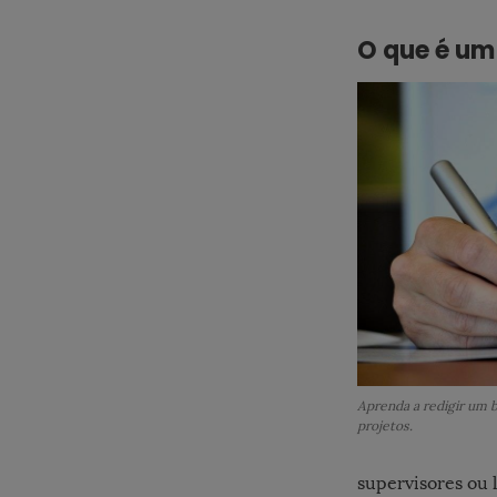
O que é um 
Aprenda a redigir um b
projetos.
supervisores ou 