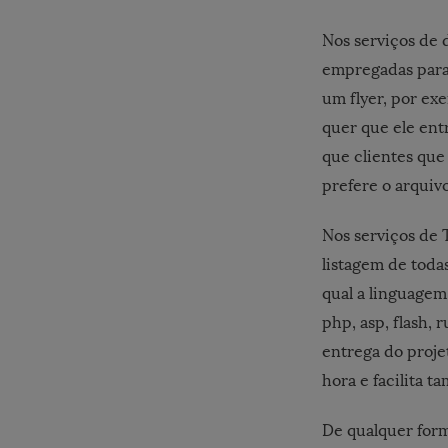
Nos serviços de 
empregadas para 
um flyer, por exe
quer que ele ent
que clientes que
prefere o arquivo
Nos serviços de 
listagem de todas
qual a linguagem
php, asp, flash, 
entrega do projet
hora e facilita 
De qualquer form