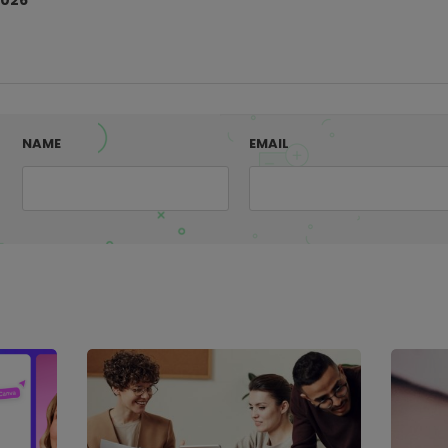
2026
NAME
EMAIL