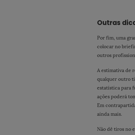
Outras dic
Por fim, uma gra
colocar no brief
outros profissio
A estimativa de r
qualquer outro t
estatística para
ações poderá tom
Em contrapartida
ainda mais.
Não dê tiros no 