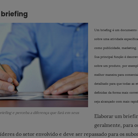
briefing
Um briefing é um documento 
sobre uma atividade específic
como publicidade, marketing, 
Sua principal função é descre
sobre um produto, por exemplo
melhor maneira para comerciali
detalhado para que todas as e
definidas da forma mais corret
seja alcançado com mais rapid
riefing e perceba a diferença que fará em seus
Elaborar um briefin
geralmente, para o
líderes do setor envolvido e deve ser repassado para os sub