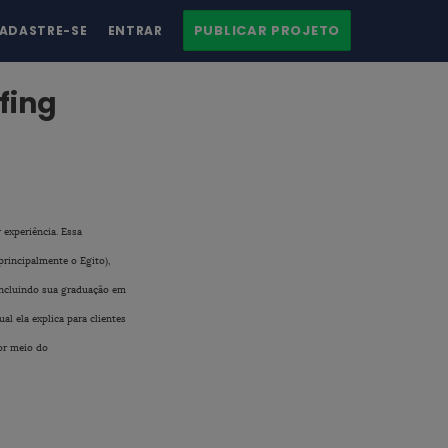
PUBLICAR PROJETO
ADASTRE-SE
ENTRAR
fing
 experiência. Essa
principalmente o Egito),
concluindo sua graduação em
l ela explica para clientes
por meio do