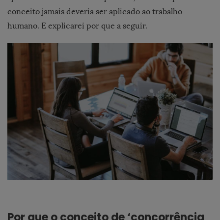
conceito jamais deveria ser aplicado ao trabalho
humano. E explicarei por que a seguir.
Por que o conceito de ‘concorrência