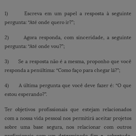
1) Escreva em um papel a resposta à seguinte
pergunta: “Até onde quero ir?”;
2) Agora responda, com sinceridade, a seguinte
pergunta: “Até onde vou?”;
3) Se a resposta não é a mesma, proponho que você
responda a penúltima: “Como faço para chegar lá?”;
4) A última pergunta que você deve fazer é: “O que
estou esperando?”.
Ter objetivos profissionais que estejam relacionados
com a nossa vida pessoal nos permitirá aceitar projetos
sobre uma base segura, nos relacionar com outros
profissionais com um determinado fim e, sobretudo,