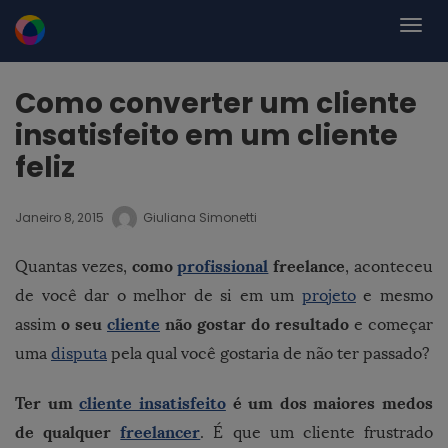
Como converter um cliente
insatisfeito em um cliente
feliz
Janeiro 8, 2015
Giuliana Simonetti
como
profissional
freelance
Quantas vezes,
, aconteceu
de você dar o melhor de si em um
projeto
e mesmo
o seu
cliente
não gostar do resultado
assim
e começar
uma
disputa
pela qual você gostaria de não ter passado?
Ter um
cliente insatisfeito
é um dos maiores medos
de qualquer
freelancer
. É que um cliente frustrado