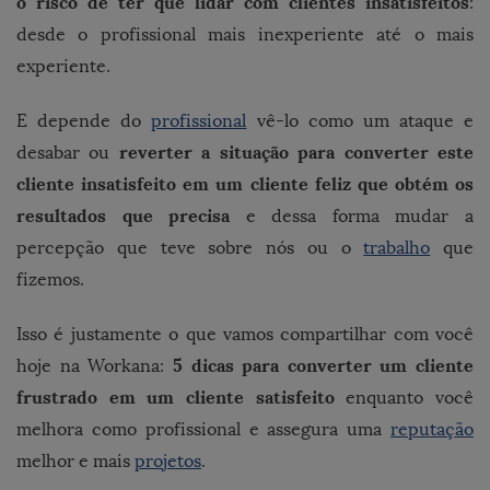
o risco de ter que lidar com clientes insatisfeitos
:
desde o profissional mais inexperiente até o mais
experiente.
E depende do
profissional
vê-lo como um ataque e
reverter a situação para converter este
desabar ou
cliente insatisfeito em um cliente feliz que obtém os
resultados que precisa
e dessa forma mudar a
percepção que teve sobre nós ou o
trabalho
que
fizemos.
Isso é justamente o que vamos compartilhar com você
5 dicas para converter um cliente
hoje na Workana:
frustrado em um cliente satisfeito
enquanto você
melhora como profissional e assegura uma
reputação
melhor e mais
projetos
.