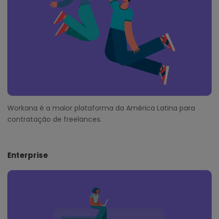
r
Workana é a maior plataforma da América Latina para
contratação de freelances.
Enterprise