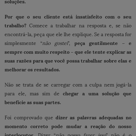
soluções.
Por que o seu cliente está insatisfeito com o seu
trabalho?
Comece a trabalhar na resposta e, se não
encontrá-la, peça que ele lhe explique. Se a resposta for
peça gentilmente – e
simplesmente “
não gostei
”,
sempre com muito respeito – que ele tente explicar as
suas razões para que você possa trabalhar sobre elas e
melhorar os resultados.
Não se trata de se carregar com a culpa nem jogá-la
chegar a uma solução que
para ele, mas sim de
beneficie as suas partes.
dizer as palavras adequadas no
Foi comprovado que
momento correto pode mudar a reação do nosso
interlocutor
. Dizer “
não posso fazer isso
” não é o