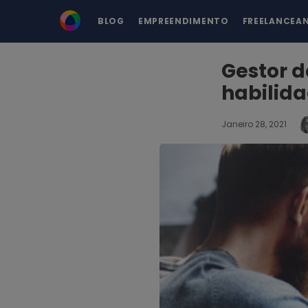
BLOG
EMPREENDIMENTO
FREELANCEA
Gestor d
habilida
Janeiro 28, 2021