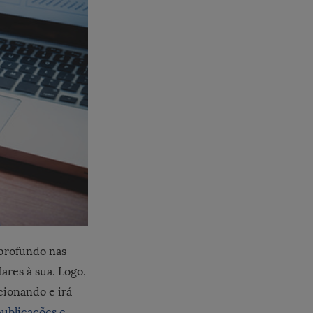
 profundo nas
ares à sua. Logo,
cionando e irá
publicações e