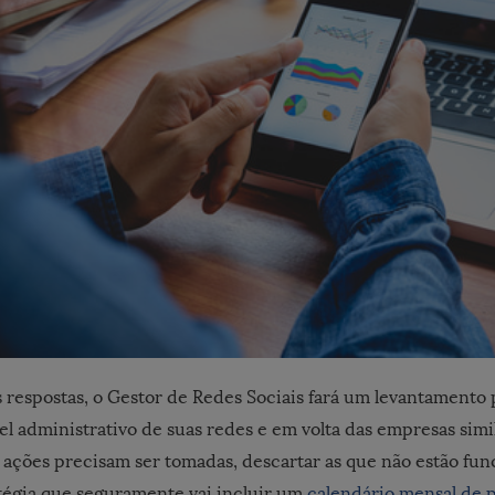
 respostas, o Gestor de Redes Sociais fará um levantamento
el administrativo de suas redes e em volta das empresas simil
ações precisam ser tomadas, descartar as que não estão fun
tégia que seguramente vai incluir um
calendário mensal de 