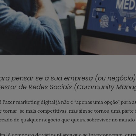
ara pensar se a sua empresa (ou negócio)
estor de Redes Sociais (Community Mana
m!
Fazer marketing digital já não é “apenas uma opção” para 
 tornar-se mais competitivas, mas sim se tornou uma parte
rcado de qualquer negócio que queira sobreviver no mundo 
tal é composto de vários pilares que se interconectam, entr