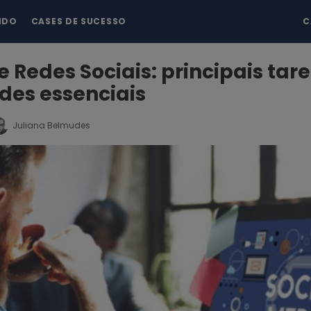
NDO
CASES DE SUCESSO
C
e Redes Sociais: principais tare
des essenciais
Juliana Belmudes