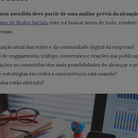
bem sucedida deve partir de uma análise prévia da situação
tor de Redes Sociais
, este irá buscar antes de tudo, resolve
essas:
tuação atual das redes e da comunidade digital da empresa?
l de engajamento, tráfego, conversões e reações das publica
ções ou conteúdos têm mais possibilidades de alcançar o pú
 estratégias em redes a concorrência está usando?
ados estão obtendo?