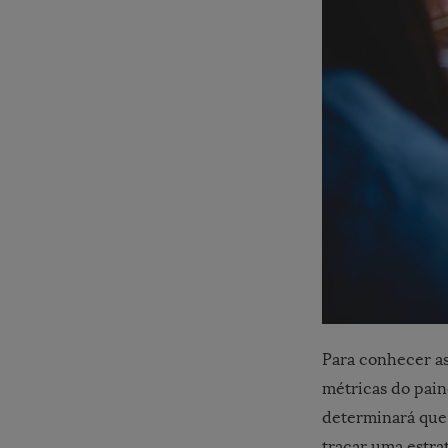
Para conhecer as
métricas do pain
determinará que 
traçar uma estra