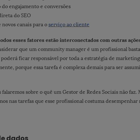
 do engajamento e conversões
direta do SEO
 novos canais para o
serviço ao cliente
todos esses fatores estão interconectados com outras açõ
nsiderar que um community manager é um profissional bast
 poderá ficar responsável por toda a estratégia de marketin
ente, porque essa tarefa é complexa demais para ser assum
s falaremos sobre o quê um Gestor de Redes Sociais não faz. 
os nas tarefas que esse profissional costuma desempenhar 
 de dados