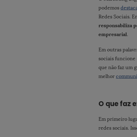
podemos
destac
Redes Sociais.
E
responsabiliza 
empresarial
.
Em outras palavr
sociais funcione
que não faz um ge
melhor
communit
O que faz 
Em primeiro luga
redes sociais. I