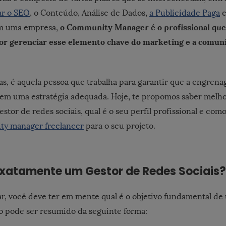
ar o SEO
, o Conteúdo, Análise de Dados,
a Publicidade Paga
e
o Community Manager é o profissional que
m uma empresa,
por gerenciar esse elemento chave do marketing e a comun
as, é aquela pessoa que trabalha para garantir que a engren
 em uma estratégia adequada.
Hoje, te propomos saber melhor
stor de redes sociais, qual é o seu perfil profissional e com
y manager freelancer
para o seu projeto.
exatamente um Gestor de Redes Sociais?
r, você deve ter em mente qual é o objetivo fundamental de
sso pode ser resumido da seguinte forma: