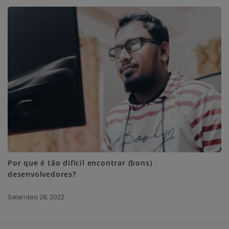
Por que é tão difícil encontrar (bons)
desenvolvedores?
Setembro 28, 2022
S