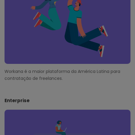
r
Workana é a maior plataforma da América Latina para
contratação de freelances.
Enterprise