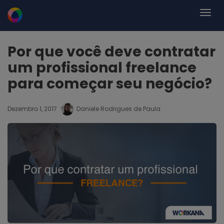
Por que você deve contratar
um profissional freelance
para começar seu negócio?
Dezembro 1, 2017
Daniele Rodrigues de Paula