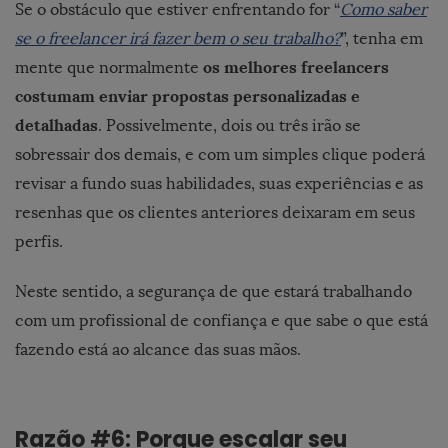
Se o obstáculo que estiver enfrentando for “
Como saber
se o freelancer irá fazer bem o seu trabalho?
”, tenha em
os melhores freelancers
mente que normalmente
costumam enviar propostas personalizadas e
detalhadas
. Possivelmente, dois ou três irão se
sobressair dos demais, e com um simples clique poderá
revisar a fundo suas habilidades, suas experiências e as
resenhas que os clientes anteriores deixaram em seus
perfis.
Neste sentido, a segurança de que estará trabalhando
com um profissional de confiança e que sabe o que está
fazendo está ao alcance das suas mãos.
Razão #6: Porque escalar seu