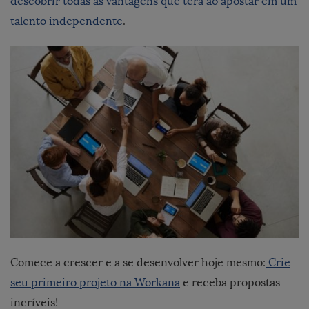
descobrir todas as vantagens que terá ao apostar em um
talento independente
.
Comece a crescer e a se desenvolver hoje mesmo:
Crie
seu primeiro projeto na Workana
e receba propostas
incríveis!