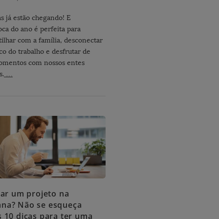
as já estão chegando! E
oca do ano é perfeita para
ilhar com a família, desconectar
o do trabalho e desfrutar de
omentos com nossos entes
s.
…
iar um projeto na
na? Não se esqueça
s 10 dicas para ter uma