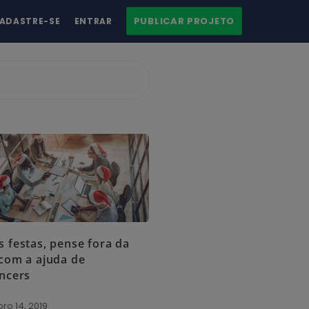
PUBLICAR PROJETO
ADASTRE-SE
ENTRAR
s festas, pense fora da
 com a ajuda de
ancers
o 14, 2019