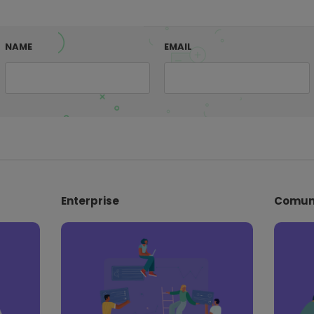
NAME
EMAIL
Enterprise
Comun