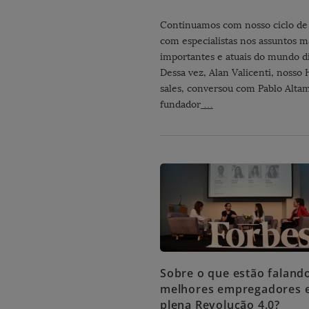
Continuamos com nosso ciclo de
com especialistas nos assuntos m
importantes e atuais do mundo di
Dessa vez, Alan Valicenti, nosso 
sales, conversou com Pablo Altam
fundador
…
Sobre o que estão faland
melhores empregadores 
plena Revolução 4.0?