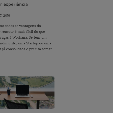
r experiência
7, 2019
tar todas as vantagens do
o remoto é mais fácil do que
raças à Workana. Se tem um
ndimento, uma Startup ou uma
 já consolidada e precisa somar