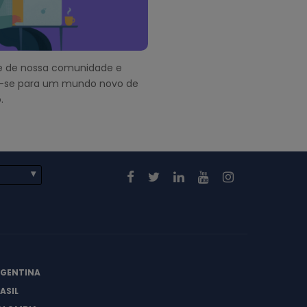
pe de nossa comunidade e
-se para um mundo novo de
.
RGENTINA
ASIL