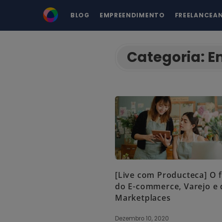
BLOG
EMPREENDIMENTO
FREELANCEA
Categoria:
E
[Live com Producteca] O 
do E-commerce, Varejo e 
Marketplaces
Dezembro 10, 2020