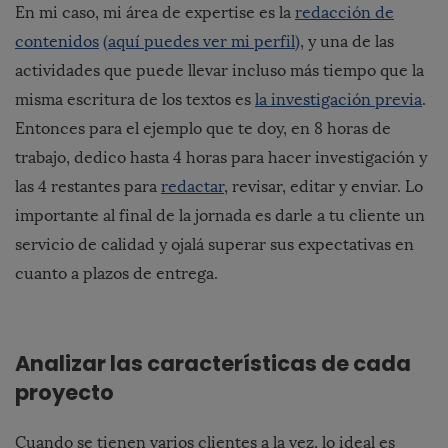
En mi caso, mi área de expertise es la
redacción de
contenidos
(aquí puedes ver mi perfil)
, y una de las
actividades que puede llevar incluso más tiempo que la
misma escritura de los textos es
la investigación previa
.
Entonces para el ejemplo que te doy, en 8 horas de
trabajo, dedico hasta 4 horas para hacer investigación y
las 4 restantes para
redactar
, revisar, editar y enviar. Lo
importante al final de la jornada es darle a tu cliente un
servicio de calidad y ojalá superar sus expectativas en
cuanto a plazos de entrega.
Analizar las características de cada
proyecto
Cuando se tienen varios clientes a la vez, lo ideal es