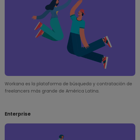
t
e
r
Workana es la plataforma de búsqueda y contratación de
freelancers más grande de América Latina.
Enterprise