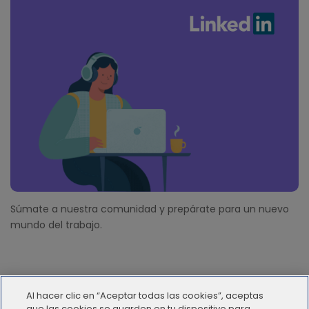
Súmate a nuestra comunidad y prepárate para un nuevo
mundo del trabajo.
Al hacer clic en “Aceptar todas las cookies”, aceptas
que las cookies se guarden en tu dispositivo para