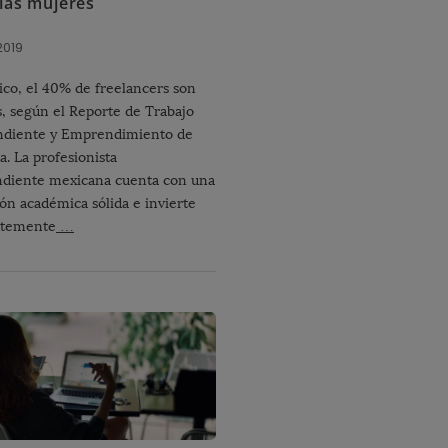
 las mujeres
 2019
co, el 40% de freelancers son
, según el Reporte de Trabajo
ndiente y Emprendimiento de
. La profesionista
diente mexicana cuenta con una
ón académica sólida e invierte
ntemente
…