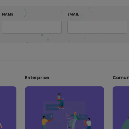
NAME
EMAIL
Enterprise
Comun