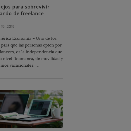
ejos para sobrevivir
jando de freelance
15, 2019
érica Economía – Uno de los
 para que las personas opten por
elancers, es la independencia que
a nivel financiero, de movilidad y
inos vacacionales.
…