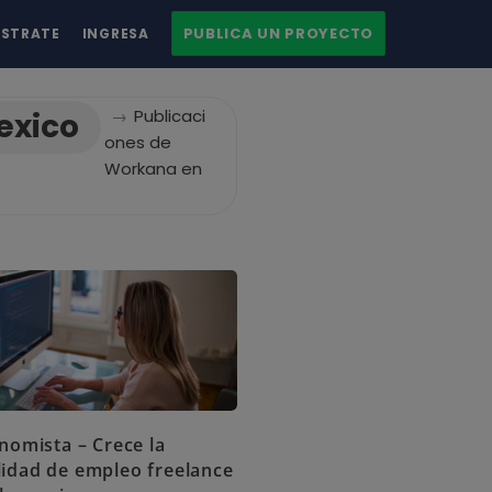
PUBLICA UN PROYECTO
ÍSTRATE
INGRESA
→
Publicaci
exico
ones de
Workana en
nomista – Crece la
idad de empleo freelance