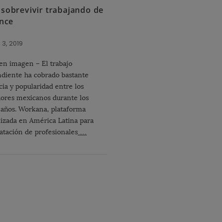
sobrevivir trabajando de
ance
 3, 2019
en imagen – El trabajo
diente ha cobrado bastante
cia y popularidad entre los
dores mexicanos durante los
 años. Workana, plataforma
lizada en América Latina para
ratación de profesionales
…