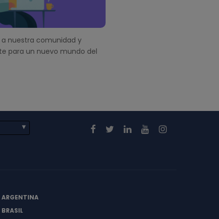
a nuestra comunidad y
te para un nuevo mundo del
E ARGENTINA
 BRASIL