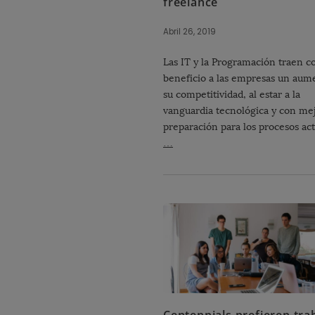
freelance
Abril 26, 2019
Las IT y la Programación traen 
beneficio a las empresas un aum
su competitividad, al estar a la
vanguardia tecnológica y con me
preparación para los procesos ac
…
Centennials prefieren tra