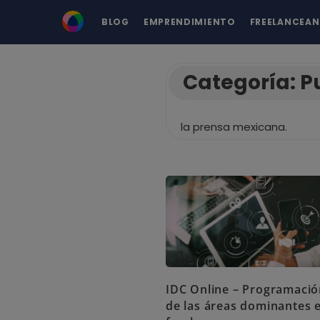
BLOG
EMPRENDIMIENTO
FREELANCEA
Categoría:
P
la prensa mexicana.
IDC Online – Programació
de las áreas dominantes 