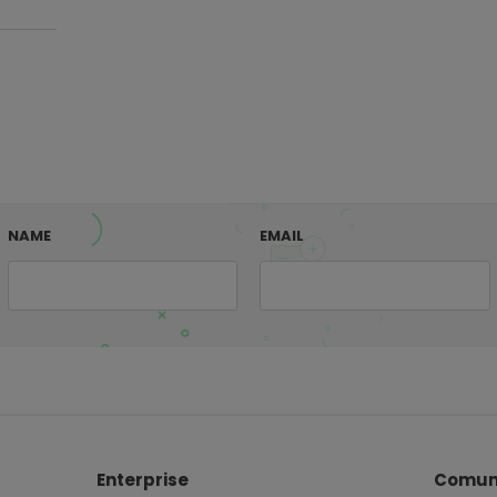
NAME
EMAIL
Enterprise
Comun