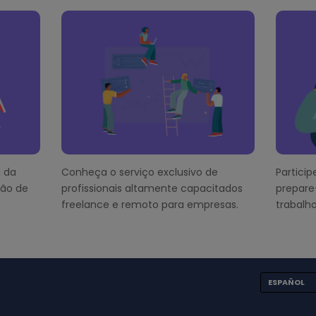
 da
Conheça o serviço exclusivo de
Partici
ção de
profissionais altamente capacitados
prepare
freelance e remoto para empresas.
trabalho
ESPAÑOL