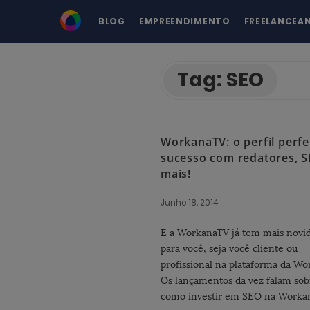
BLOG
EMPREENDIMENTO
FREELANCEA
Tag:
SEO
WorkanaTV: o perfil perfe
sucesso com redatores, S
mais!
Junho 18, 2014
E a WorkanaTV já tem mais novi
para você, seja você cliente ou
profissional na plataforma da Wo
Os lançamentos da vez falam sob
como investir em SEO na Worka