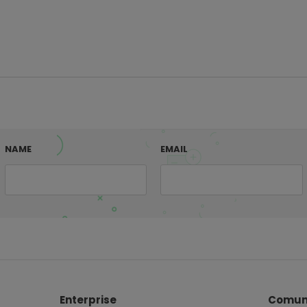
NAME
EMAIL
Enterprise
Comun