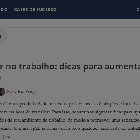
NDO
CASES DE SUCESSO
C
o
r no trabalho: dicas para aument
e
Soledad Pagés
mular sua produtividade, a receita para o sucesso é simples e intuitiv
bem na hora de trabalhar. Para isso, separamos algumas dicas para aj
ções de seu ambiente de trabalho, de modo a promover uma sensação
vidade. O mais legal: as dicas valem para qualquer ambiente de traba
ing ou …