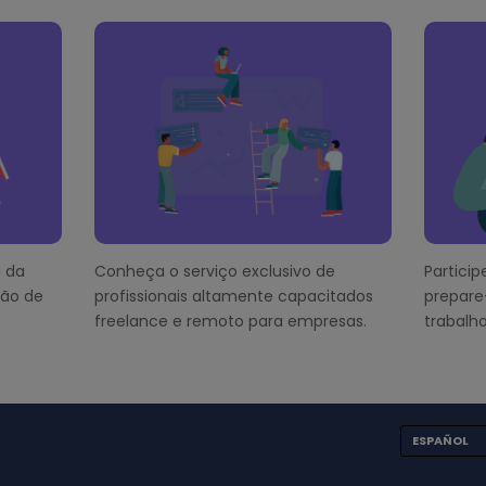
 da
Conheça o serviço exclusivo de
Partici
ção de
profissionais altamente capacitados
prepare
freelance e remoto para empresas.
trabalho
ESPAÑOL