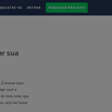
PUBLICAR PROJETO
ADASTRE-SE
ENTRAR
ar sua
a. É buscar uma
udar você a
 de bem estar que
lho, seja um home