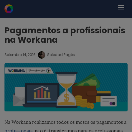
Pagamentos a profissionais
na Workana
Setembro 14, 2016
Soledad Pagés
Na Workana realizamos todos os meses os pagamentos a
profissionais
, isto é, transferimos para os profissionais