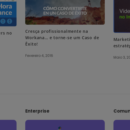
Cresça profissionalmente na
ers no
Workana… e torne-se um Caso de
Marketi
Êxito!
estraté
Fevereiro 4, 2016
Maio 3, 2
Enterprise
Comun