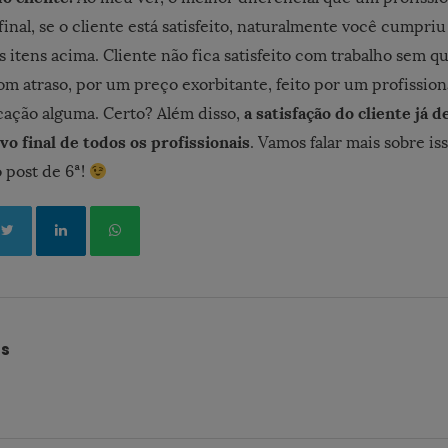
Afinal, se o cliente está satisfeito, naturalmente você cumpri
os itens acima. Cliente não fica satisfeito com trabalho sem q
m atraso, por um preço exorbitante, feito por um profissiona
a satisfação do cliente já
cação alguma. Certo? Além disso,
ivo final de todos os profissionais
. Vamos falar mais sobre is
 post de 6ª!
és