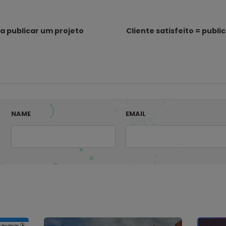
a publicar um projeto
Cliente satisfeito = publi
NAME
EMAIL