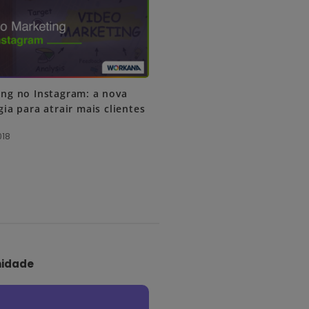
ng no Instagram: a nova
gia para atrair mais clientes
018
idade