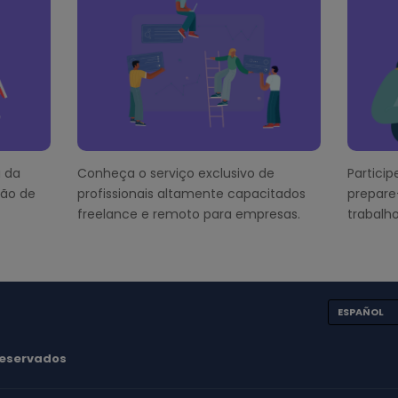
 da
Conheça o serviço exclusivo de
Partici
ção de
profissionais altamente capacitados
prepare
freelance e remoto para empresas.
trabalho
ESPAÑOL
 reservados