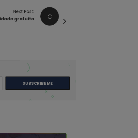
Next Post:
C
cidade gratuita
SUBSCRIBE ME