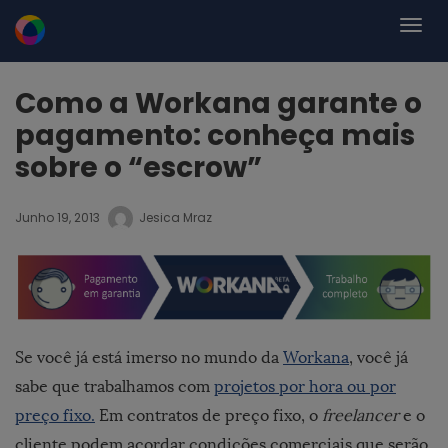
Como a Workana garante o
pagamento: conheça mais
sobre o “escrow”
Junho 19, 2013
Jesica Mraz
Se você já está imerso no mundo da
Workana
, você já
sabe que trabalhamos com
projetos por hora ou por
preço fixo.
Em contratos de preço fixo, o
freelancer
e o
cliente podem acordar condições comerciais que serão