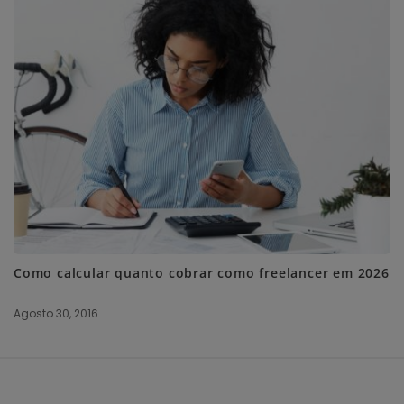
Como calcular quanto cobrar como freelancer em 2026
Agosto 30, 2016
S
i