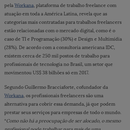
pela
Workana
,
plataforma de trabalho freelance com
atuação em toda a América Latina, revela que as
categorias mais contratadas para trabalhos freelancers
estão relacionadas com o mercado digital, como é o
caso de TI e Programação (30%) e Design e Multimídia
(28%). De acordo com a consultoria americana IDC,
existem cerca de 250 mil postos de trabalho para
profissionais de tecnologia no Brasil, um setor que
movimentou US$ 38 bilhões só em 2017.
Segundo Guillermo Bracciaforte, cofundador da
Workana
, os profissionais freelancers são uma
alternativa para cobrir essa demanda, já que podem
prestar seus serviços para empresas de todo o mundo.
“
Como não há a preocupação de ser alocado, o mesmo
profissional pode trabalhar para mais de uma