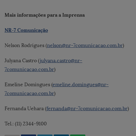
Mais informações para a Imprensa
NR-7 Comunicação
Nelson Rodrigues (
nelson@nr-7comunicacao.com.br
)
Julyana Castro (
julyana.castro@nr-
7comunicacao.com.br
)
Emeline Domingues (
emeline.domingues@nr-
7comunicacao.com.br
)
Fernanda Uehara (
fernanda@nr-7comunicacao.com.br
)
Tel.: (11) 2344-9100