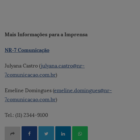
Mais Informações para a Imprensa
NR-7 Comunicação
Julyana Castro (
julyana.castro@nr-
7comunicacao.com.br
)
Emeline Domingues (
emeline.domingues@nr-
7comunicacao.com.br
)
Tel.: (11) 2344-9100