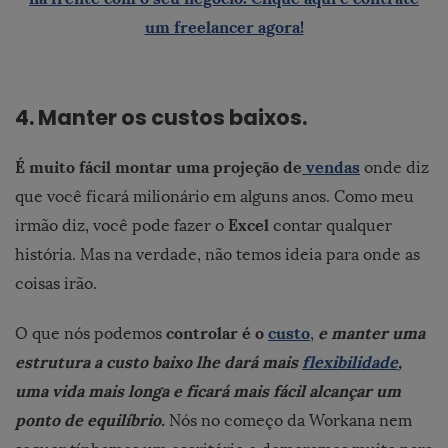
um freelancer agora!
4.
Manter os custos baixos.
É muito fácil montar uma projeção de
vendas
onde diz
que você ficará milionário em alguns anos. Como meu
Excel
irmão diz, você pode fazer o
contar qualquer
história. Mas na verdade, não temos ideia para onde as
coisas irão.
controlar é o
custo
e manter uma
O que nós podemos
,
estrutura a custo baixo lhe dará mais
flexibilidade
,
uma vida mais longa e ficará mais fácil alcançar um
ponto de equilíbrio.
Nós no começo da Workana nem