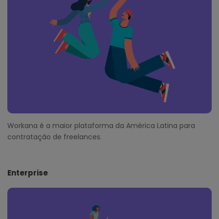
e
r
Workana é a maior plataforma da América Latina para
contratação de freelances.
Enterprise