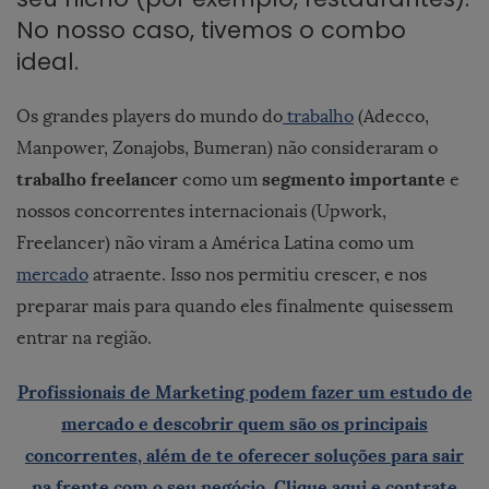
No nosso caso, tivemos o combo
ideal.
Os grandes players do mundo do
trabalho
(Adecco,
Manpower, Zonajobs, Bumeran) não consideraram o
trabalho freelancer
segmento importante
como um
e
nossos concorrentes internacionais (Upwork,
Freelancer) não viram a América Latina como um
mercado
atraente. Isso nos permitiu crescer, e nos
preparar mais para quando eles finalmente quisessem
entrar na região.
Profissionais de Marketing podem fazer um estudo de
mercado e descobrir quem são os principais
concorrentes, além de te oferecer soluções para sair
na frente com o seu negócio. Clique aqui e contrate