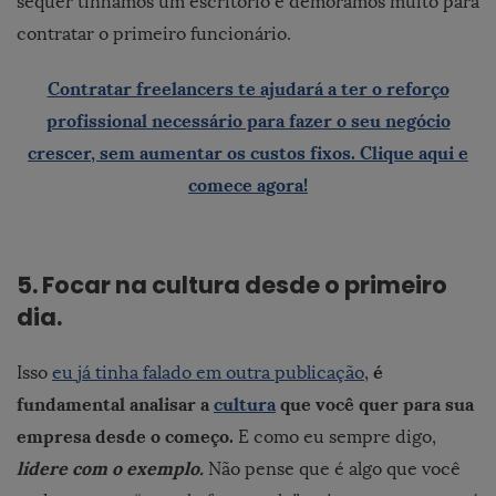
sequer tínhamos um escritório e demoramos muito para
contratar o primeiro funcionário.
Contratar freelancers te ajudará a ter o reforço
profissional necessário para fazer o seu negócio
crescer, sem aumentar os custos fixos. Clique aqui e
comece agora!
5.
Focar na cultura desde o primeiro
dia.
é
Isso
eu já tinha falado em outra publicação
,
fundamental analisar a
cultura
que você quer para sua
empresa desde o começo.
E como eu sempre digo,
lidere com o exemplo.
Não pense que é algo que você