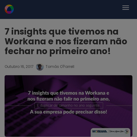
7 insights que tivemos na
Workana e nos fizeram não
fechar no primeiro ano!
Outubro 16, 2017
Tomás O'Farrell