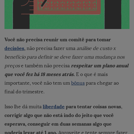
Você não precisa reunir um comitê para tomar
decisões
,
não precisa fazer uma
análise de custo x
benefício para definir se deve fazer uma mudança nos
respeitar um plano anual
preços
e também não precisa
que você fez há 18 meses atrás.
E o que é mais
importante, você não tem um
bônus
para chegar ao
final do trimestre.
liberdade
para tentar coisas novas
Isso lhe dá muita
,
corrigir algo que não está indo do jeito que você
esperava, conseguir em duas semanas algo que
poderia levar até 1 ano.
Aproveite e tente sempre fazer