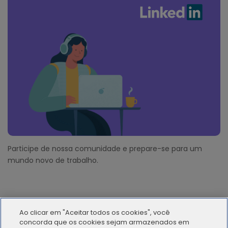
Participe de nossa comunidade e prepare-se para um
mundo novo de trabalho.
Ao clicar em "Aceitar todos os cookies", você
concorda que os cookies sejam armazenados em