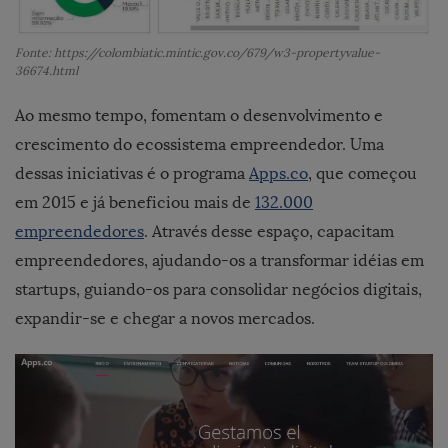
Fonte: https://colombiatic.mintic.gov.co/679/w3-propertyvalue-
36674.html
Ao mesmo tempo, fomentam o desenvolvimento e
crescimento do ecossistema empreendedor. Uma
dessas iniciativas é o programa
Apps.co
, que começou
em 2015 e já beneficiou mais de
132.000
empreendedores
. Através desse espaço, capacitam
empreendedores, ajudando-os a transformar idéias em
startups, guiando-os para consolidar negócios digitais,
expandir-se e chegar a novos mercados.