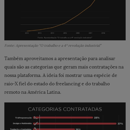
Fonte: Apresentação “O trabalho e a 4ª revolução industrial”
Também aproveitamos a apresentação para analisar
quais são as categorias que geram mais contratações na
nossa plataforma. A ideia foi mostrar uma espécie de
raio-X fiel do estado do freelancing e do trabalho
remoto na América Latina.