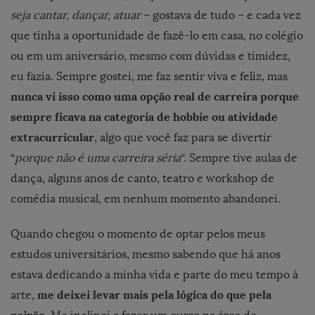
seja cantar, dançar, atuar
– gostava de tudo – e cada vez
que tinha a oportunidade de fazê-lo em casa, no colégio
ou em um aniversário, mesmo com dúvidas e timidez,
eu fazia. Sempre gostei, me faz sentir viva e feliz, mas
nunca vi isso como uma opção real de carreira porque
sempre ficava na categoria de hobbie ou atividade
extracurricular
, algo que você faz para se divertir
“
porque não é uma carreira séria
“. Sempre tive aulas de
dança, alguns anos de canto, teatro e workshop de
comédia musical, em nenhum momento abandonei.
Quando chegou o momento de optar pelos meus
estudos universitários, mesmo sabendo que há anos
estava dedicando a minha vida e parte do meu tempo à
me deixei levar mais pela lógica do que pela
arte,
paixão