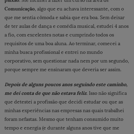
. Me inclinei a fazer um curso na área de
Comunicação
, algo que eu achava interessante, com o
que me sentia cômoda e sabia que era boa. Sem deixar
de ter aulas de dança e comédia musical, estudei 4 anos
a fio, com excelentes notas e cumprindo todos os
requisitos de uma boa aluna. Ao terminar, comecei a
minha busca profissional e entrei no mundo
corporativo, sem questionar nada nem por um segundo,
porque sempre me ensinaram que deveria ser assim.
Depois de alguns poucos anos seguindo este caminho,
me dei conta de que não estava feliz
. Isso não significa
que detestei a profissão que decidi estudar ou que as
minhas experiências nas empresas nas quais trabalhei
foram nefastas. Mesmo que tenham consumido muito
tempo e energia (e durante alguns anos tive que me