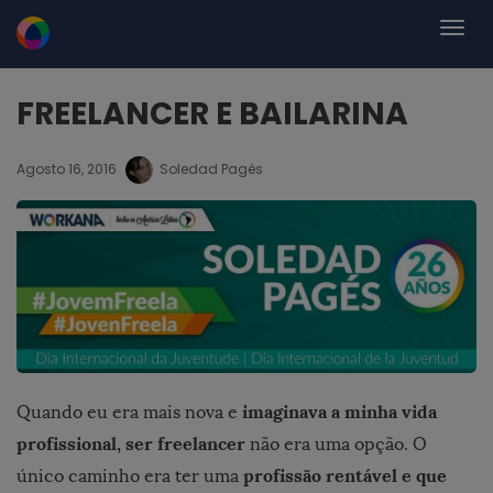
FREELANCER E BAILARINA
Agosto 16, 2016
Soledad Pagés
imaginava a minha vida
Quando eu era mais nova e
profissional, ser freelancer
não era uma opção. O
profissão rentável e que
único caminho era ter uma