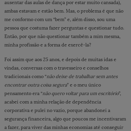
ausentar das aulas de dança por estar muito cansada),
ambas estavam e estão bem. Mas, o problema é que não
me conformo com um “bem” e, além disso, sou uma
pessoa que costuma fazer perguntas e questionar tudo.
Então, por que não questionar também a mim mesma,
minha profissão e a forma de exercê-la?
Foi assim que aos 25 anos, e depois de muitas idas e
vindas, conversas com o travesseiro e conselhos
tradicionais como “
não deixe de trabalhar sem antes
encontrar outra coisa segura
” e o meu único
pensamento era “
não quero voltar para um escritório
”,
acabei com a minha relação de dependência
corporativa e pulei no vazio, porque abandonei a
segurança financeira, algo que poucos me incentivaram
a fazer, para viver das minhas economias até conseguir