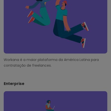
e
r
Workana é a maior plataforma da América Latina para
contratação de freelances.
Enterprise