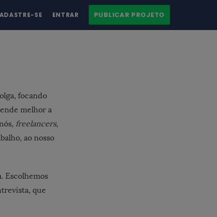
PUBLICAR PROJETO
ADASTRE-SE
ENTRAR
olga, focando
tende melhor a
nós,
freelancers
,
balho, ao nosso
a. Escolhemos
trevista, que