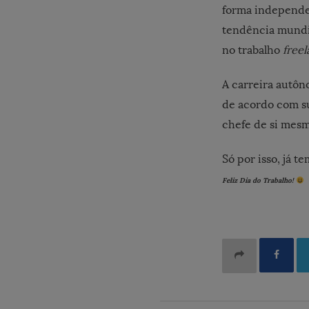
forma independen
tendência mundia
no trabalho
free
A carreira autôn
de acordo com su
chefe de si mesm
Só por isso, já 
Feliz Dia do Trabalho!