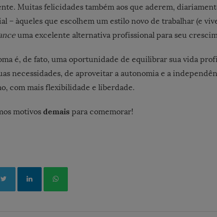
te. Muitas felicidades também aos que aderem, diariamente
l – àqueles que escolhem um estilo novo de trabalhar (e viv
lance
uma excelente alternativa profissional para seu cresci
oma é, de fato, uma oportunidade de equilibrar sua vida profi
as necessidades, de aproveitar a autonomia e a independên
o, com mais flexibilidade e liberdade.
demais
temos motivos
para comemorar!