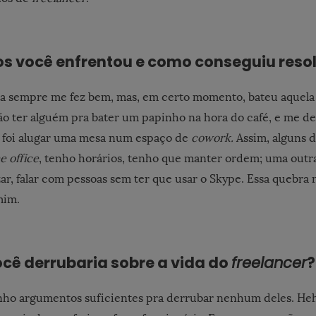
os você enfrentou e como conseguiu reso
sa sempre me fez bem, mas, em certo momento, bateu aquela
ão ter alguém pra bater um papinho na hora do café, e me 
o foi alugar uma mesa num espaço de
cowork.
Assim, alguns 
 office
, tenho horários, tenho que manter ordem; uma outr
ar, falar com pessoas sem ter que usar o Skype. Essa quebra n
mim.
cê derrubaria sobre a vida do
freelancer
?
nho argumentos suficientes pra derrubar nenhum deles. He