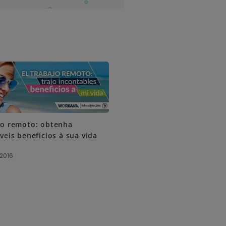
ho remoto: obtenha
veis benefícios à sua vida
 2016