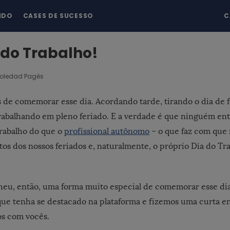
NDO
CASES DE SUCESSO
C
a do Trabalho!
oledad Pagés
 de comemorar esse dia. Acordando tarde, tirando o dia de f
rabalhando em pleno feriado. E a verdade é que ninguém en
rabalho do que o
profissional autônomo
– o que faz com que 
s dos nossos feriados e, naturalmente, o próprio Dia do Tra
heu, então, uma forma muito especial de comemorar esse di
que tenha se destacado na plataforma e fizemos uma curta en
s com vocês.