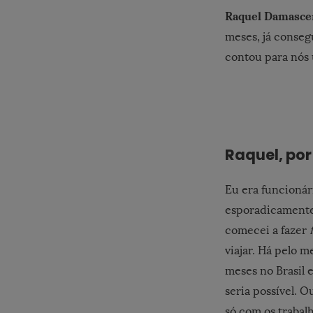
Raquel Damasc
meses, já conseg
contou para nós 
Raquel, por
Eu era funcionár
esporadicamente.
comecei a fazer
viajar. Há pelo 
meses no Brasil e
seria possível. 
só com os trabal