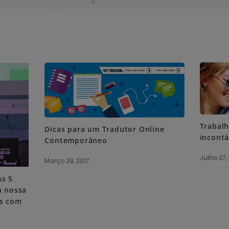
Trabal
Dicas para um Tradutor Online
incontá
Contemporâneo
Julho 27,
Março 29, 2017
As 5
a nossa
os com