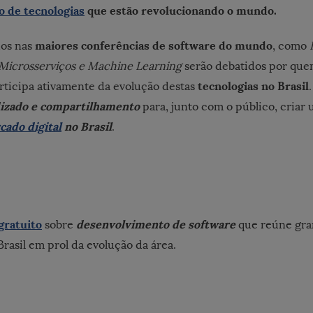
 de tecnologias
que estão revolucionando o mundo.
maiores conferências de software do mundo
dos nas
, como
, Microsserviços e Machine Learning
serão debatidos por que
tecnologias no Brasil
articipa ativamente da evolução destas
izado e compartilhamento
para, junto com o público, cria
ado digital
no Brasil
.
gratuito
desenvolvimento de software
sobre
que reúne gra
Brasil em prol da evolução da área.