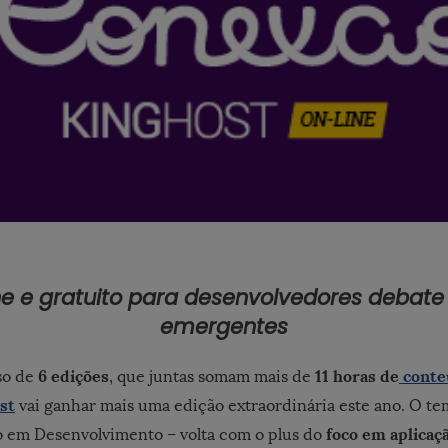
ne e gratuito para desenvolvedores debate
emergentes
6 edições
11 horas de
conte
so de
, que juntas somam mais de
st
vai ganhar mais uma edição extraordinária este ano. O te
foco em aplicaç
o em Desenvolvimento – volta com o plus do