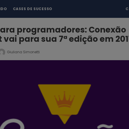
NDO
CASES DE SUCESSO
C
para programadores: Conexão
 vai para sua 7ª edição em 201
Giuliana Simonetti