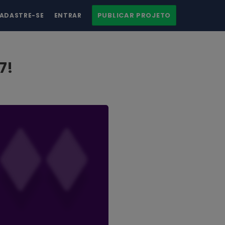
PUBLICAR PROJETO
ADASTRE-SE
ENTRAR
7!