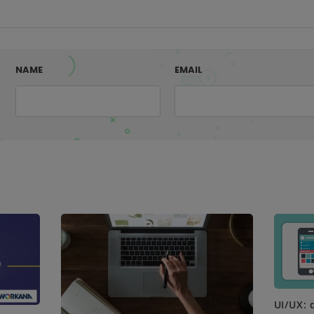
NAME
EMAIL
UI/UX: 