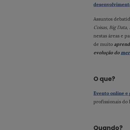
desenvolvimento
Assuntos debati
Coisas, Big Data
nestas áreas e p
aprend
de muito
evolução do
merc
O que?
Evento online e 
profissionais do 
Quando?