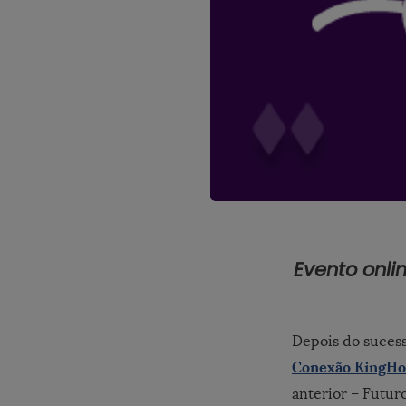
Evento onli
Depois do suces
Conexão KingHo
anterior – Futur