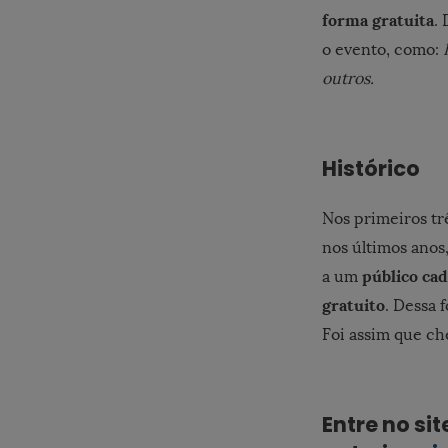
forma gratuita
.
o evento, como:
outros.
Histórico
Nos primeiros tr
nos últimos anos
público ca
a um
gratuito
. Dessa 
Foi assim que ch
Entre no si