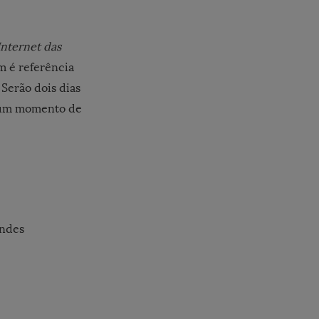
Internet das
m é referência
. Serão dois dias
r um momento de
ndes