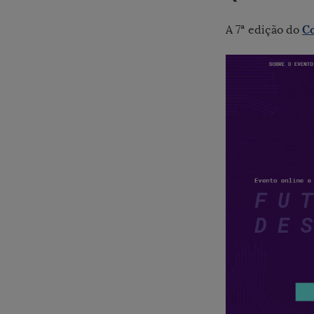
C
A 7ª edição do