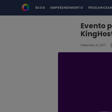
BLOG
EMPREENDIMENTO
FREELANCEA
Evento 
KingHost
Setembro 5, 2017