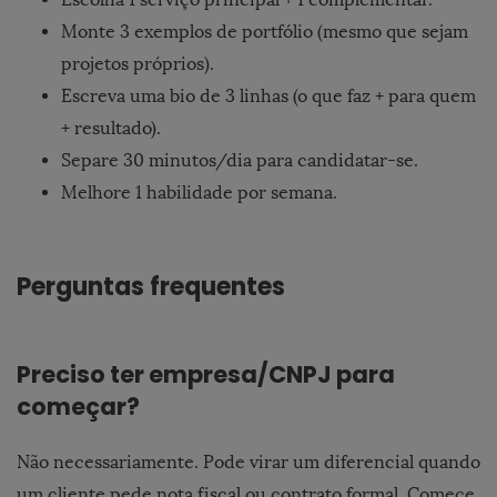
Monte 3 exemplos de portfólio (mesmo que sejam
projetos próprios).
Escreva uma bio de 3 linhas (o que faz + para quem
+ resultado).
Separe 30 minutos/dia para candidatar-se.
Melhore 1 habilidade por semana.
Perguntas frequentes
Preciso ter empresa/CNPJ para
começar?
Não necessariamente. Pode virar um diferencial quando
um cliente pede nota fiscal ou contrato formal. Comece