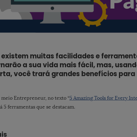
 existem muitas facilidades e ferrament
rnarão a sua vida mais fácil, mas, usan
rta, você trará grandes benefícios para 
meio Entrepreneur, no texto “
5 Amazing Tools for Every In
 há 5 ferramentas que se destacam.
ais