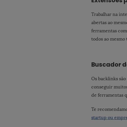
Extensões 
Trabalhar na int
abertas ao mesmo
ferramentas com
todos ao mesmo 
Buscador d
Os backlinks são 
conseguir muitos
de ferramentas q
Te recomendamos
startup ou emp