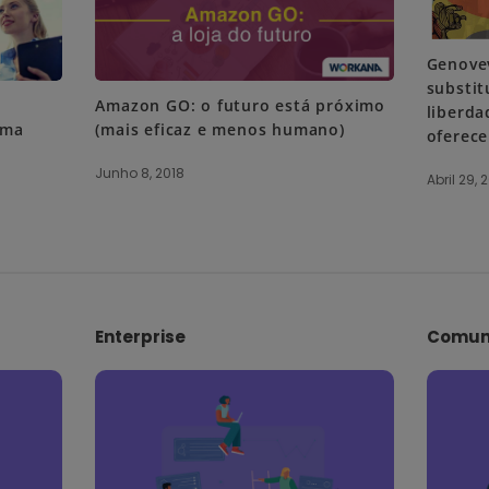
Genove
substit
Amazon GO: o futuro está próximo
liberda
uma
(mais eficaz e menos humano)
oferece
Junho 8, 2018
Abril 29, 
Enterprise
Comun