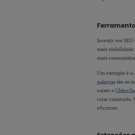
Ferramenta
Investir em SEO 
mais visibilidad
mais consumidor
Um exemplo é o
palavras
são as m
existe o
UbberSu
criar conteúdo.
eficiente.