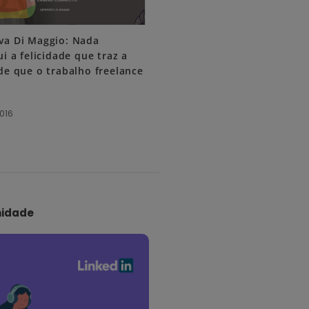
va Di Maggio: Nada
ui a felicidade que traz a
de que o trabalho freelance
2016
idade