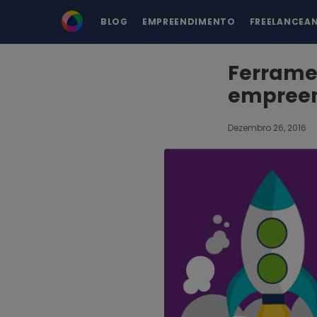
BLOG
EMPREENDIMENTO
FREELANCEA
Ferramen
empree
Dezembro 26, 2016