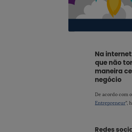
Na internet
que não to
maneira ce
negócio
De acordo com o 
Entrepreneur
”,
Redes soci