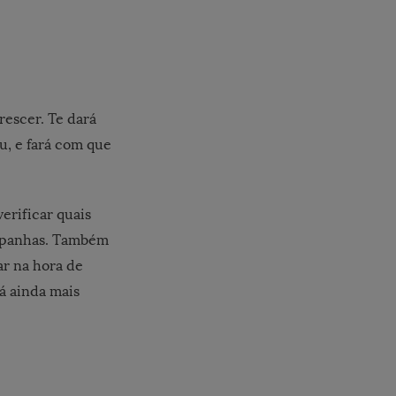
rescer. Te dará
u, e fará com que
verificar quais
campanhas. Também
ar na hora de
á ainda mais