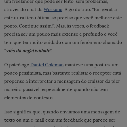
um freelancer que pode ser feito, sem problemas,
através do chat da
Workana
. Algo do tipo: “Em geral, a
estrutura ficou ótima, só preciso que você melhore este
ponto. Continue assim!”. Mas, às vezes, o feedback
precisa ser um pouco mais extenso e profundo e você
tem que ter muito cuidado com um fenômeno chamado
viés da negatividade
“
“.
O psicólogo
Daniel Goleman
manteve uma postura um
pouco pessimista, mas bastante realista: o receptor está
propenso a interpretar a mensagem do emissor da pior
maneira possível, especialmente quando não tem
elementos de contexto.
Isso significa que, quando enviamos uma mensagem de
texto ou um e-mail com um feedback que parece ser