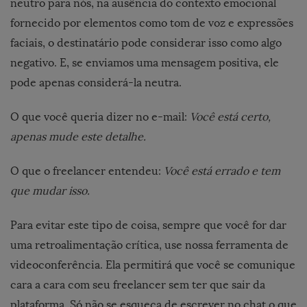
neutro para nós, na ausência do contexto emocional
fornecido por elementos como tom de voz e expressões
faciais, o destinatário pode considerar isso como algo
negativo. E, se enviamos uma mensagem positiva, ele
pode apenas considerá-la neutra.
O que você queria dizer no e-mail:
Você está certo,
apenas mude este detalhe.
O que o freelancer entendeu:
Você está errado e tem
que mudar isso.
Para evitar este tipo de coisa, sempre que você for dar
uma retroalimentação crítica, use nossa ferramenta de
videoconferência. Ela permitirá que você se comunique
cara a cara com seu freelancer sem ter que sair da
plataforma. Só não se esqueça de escrever no chat o que