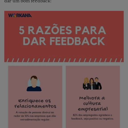
dar um bom feedback: