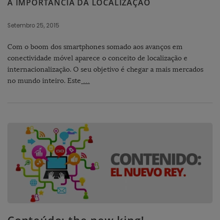
A IMPORTÂNCIA DA LOCALIZAÇÃO
Setembro 25, 2015
Com o boom dos smartphones somado aos avanços em
conectividade móvel aparece o conceito de localização e
internacionalização. O seu objetivo é chegar a mais mercados
no mundo inteiro. Este
…
Conteúdo: the new king!